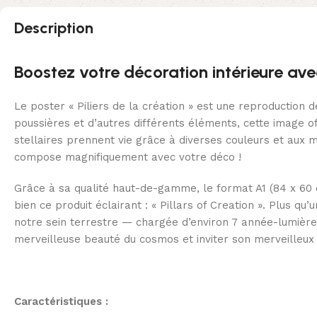
Description
Boostez votre décoration intérieure avec 
Le poster « Piliers de la création » est une reproduction
poussières et d’autres différents éléments, cette image o
stellaires prennent vie grâce à diverses couleurs et aux 
compose magnifiquement avec votre déco !
Grâce à sa qualité haut-de-gamme, le format A1 (84 x 60 c
bien ce produit éclairant : « Pillars of Creation ». Plus qu
notre sein terrestre — chargée d’environ 7 année-lumière!
merveilleuse beauté du cosmos et inviter son merveilleux 
Caractéristiques :