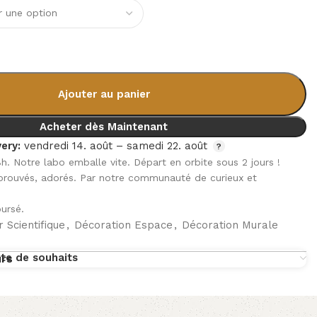
Ajouter au panier
Acheter dès Maintenant
ery:
vendredi 14. août – samedi 22. août
8h. Notre labo emballe vite. Départ en orbite sous 2 jours !
pprouvés, adorés. Par notre communauté de curieux et
ursé.
 Scientifique
,
Décoration Espace
,
Décoration Murale
ste de souhaits
urs