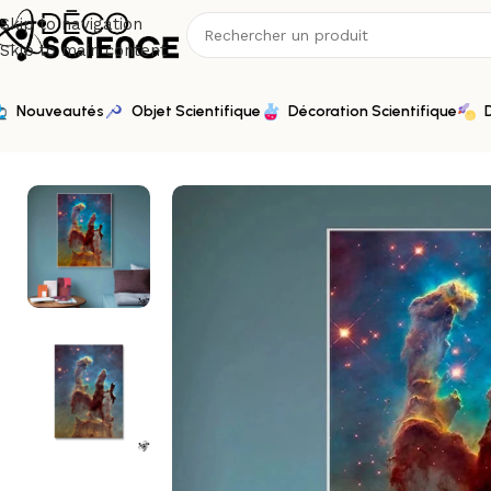
Skip to navigation
Skip to main content
Nouveautés
Objet Scientifique
Décoration Scientifique