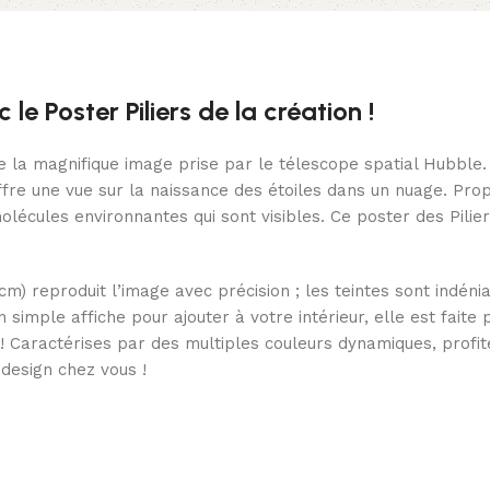
le Poster Piliers de la création !
 de la magnifique image prise par le télescope spatial Hubbl
ffre une vue sur la naissance des étoiles dans un nuage. Prop
molécules environnantes qui sont visibles. Ce poster des Pili
m) reproduit l’image avec précision ; les teintes sont indén
’un simple affiche pour ajouter à votre intérieur, elle est fai
 Caractérises par des multiples couleurs dynamiques, profitez
design chez vous !