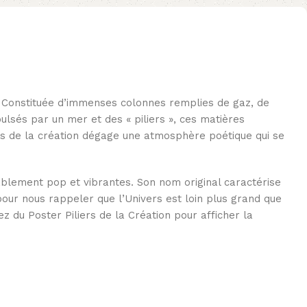
e. Constituée d’immenses colonnes remplies de gaz, de
ulsés par un mer et des « piliers », ces matières
ers de la création dégage une atmosphère poétique qui se
iablement pop et vibrantes. Son nom original caractérise
te pour nous rappeler que l’Univers est loin plus grand que
 du Poster Piliers de la Création pour afficher la