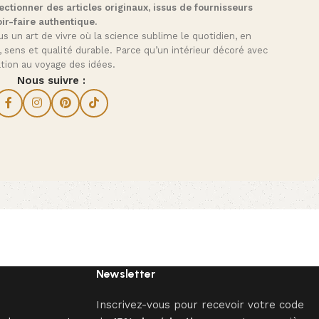
ctionner des articles originaux, issus de fournisseurs
ir-faire authentique.
s un art de vivre où la science sublime le quotidien, en
, sens et qualité durable. Parce qu’un intérieur décoré avec
tation au voyage des idées.
Nous suivre :
Newsletter
Inscrivez-vous pour recevoir votre code