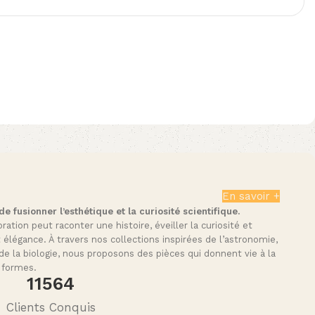
En savoir +
 fusionner l’esthétique et la curiosité scientifique.
tion peut raconter une histoire, éveiller la curiosité et
t élégance. À travers nos collections inspirées de l’astronomie,
de la biologie, nous proposons des pièces qui donnent vie à la
 formes.
11564
Clients Conquis