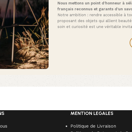
Nous mettons un point d’honneur à séle
français reconnus et garants d’un savo
Notre ambition : rendre accessible à tou
proposant des objets qui allient beauté
soin et curiosité est une véritable invi
NS
MENTION LEGALES
nous
Politique de Livraison