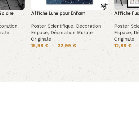
olaire
Affiche Lune pour Enfant
Affiche Fu
oration
Poster Scientifique
,
Décoration
Poster Scie
rale
Espace
,
Décoration Murale
Espace
,
Dé
Originale
Originale
15,99
€
–
32,99
€
12,99
€