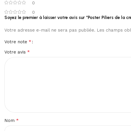
0
0
Soyez le premier à laisser votre avis sur “Poster Piliers de la c
Votre adresse e-mail ne sera pas publiée.
Les champs obli
*
Votre note
*
Votre avis
*
Nom