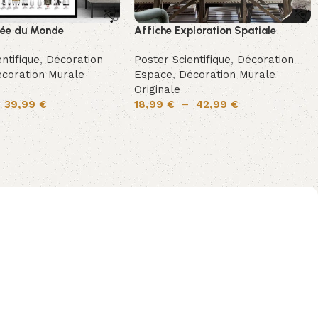
sée du Monde
Affiche Exploration Spatiale
ntifique
,
Décoration
Poster Scientifique
,
Décoration
coration Murale
Espace
,
Décoration Murale
Originale
–
39,99
€
18,99
€
–
42,99
€