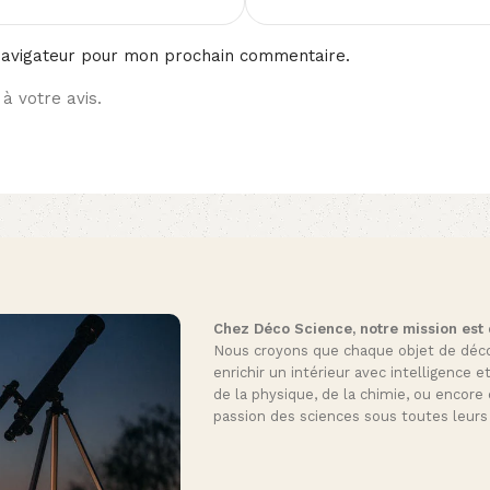
navigateur pour mon prochain commentaire.
à votre avis.
Chez Déco Science, notre mission est de
Nous croyons que chaque objet de décora
enrichir un intérieur avec intelligence e
de la physique, de la chimie, ou encore 
passion des sciences sous toutes leurs