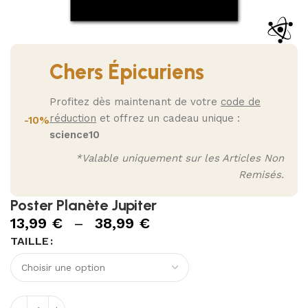
Chers Épicuriens
Profitez dès maintenant de votre
code de
réduction
et offrez un cadeau unique :
-10%
science10
*Valable uniquement sur les Articles Non
Remisés.
Poster Planète Jupiter
13,99
€
–
38,99
€
TAILLE