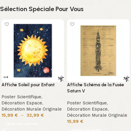
Sélection Spéciale Pour Vous
Affiche Soleil pour Enfant
Affiche Schéma de la Fusée
Saturn V
Poster Scientifique
,
Décoration Espace
,
Poster Scientifique
,
Décoration Murale Originale
Décoration Espace
,
15,99
€
–
32,99
€
Décoration Murale Originale
15,99
€
Choix des options
Ajouter au panier