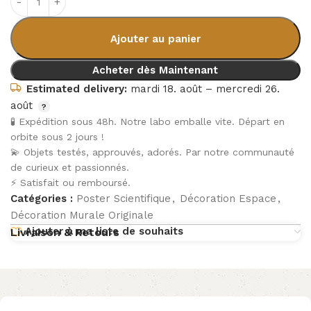
Ajouter au panier
Acheter dès Maintenant
Estimated delivery:
mardi 18. août – mercredi 26.
août
🧪 Expédition sous 48h. Notre labo emballe vite. Départ en
orbite sous 2 jours !
💫 Objets testés, approuvés, adorés. Par notre communauté
de curieux et passionnés.
⚡ Satisfait ou remboursé.
Catégories :
Poster Scientifique
,
Décoration Espace
,
Décoration Murale Originale
Ajouter à ma liste de souhaits
Livraison & Retours