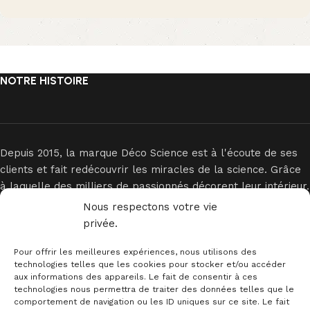
NOTRE HISTOIRE
Depuis 2015, la marque Déco Science est à l'écoute de ses
clients et fait redécouvrir les miracles de la science. Grâce
à laquelle des milliers de passionnés décorent leur intérieur.
Nous respectons votre vie
privée.
Pour offrir les meilleures expériences, nous utilisons des
technologies telles que les cookies pour stocker et/ou accéder
aux informations des appareils. Le fait de consentir à ces
technologies nous permettra de traiter des données telles que le
INFORMATIONS
comportement de navigation ou les ID uniques sur ce site. Le fait