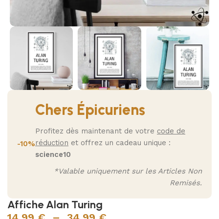
Chers Épicuriens
Profitez dès maintenant de votre
code de
réduction
et offrez un cadeau unique :
-10%
science10
*Valable uniquement sur les Articles Non
Remisés.
Affiche Alan Turing
14,99
€
–
34,99
€