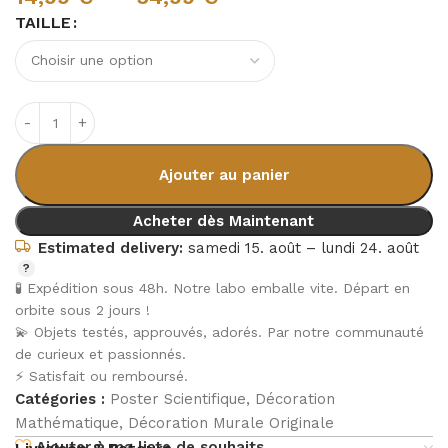
TAILLE
Ajouter au panier
Acheter dès Maintenant
Estimated delivery:
samedi 15. août – lundi 24. août
🧪 Expédition sous 48h. Notre labo emballe vite. Départ en
orbite sous 2 jours !
💫 Objets testés, approuvés, adorés. Par notre communauté
de curieux et passionnés.
⚡ Satisfait ou remboursé.
Catégories :
Poster Scientifique
,
Décoration
Mathématique
,
Décoration Murale Originale
Ajouter à ma liste de souhaits