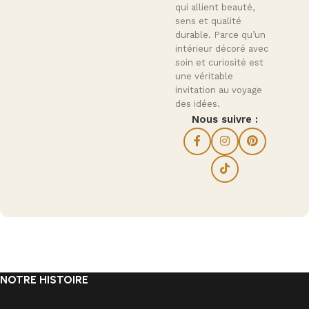
qui allient beauté,
sens et qualité
durable. Parce qu’un
intérieur décoré avec
soin et curiosité est
une véritable
invitation au voyage
des idées.
Nous suivre :
NOTRE HISTOIRE