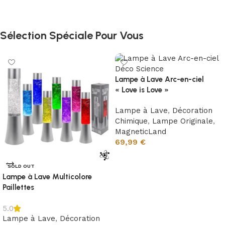
Sélection Spéciale Pour Vous
Lampe à Lave Arc-en-ciel
« Love is Love »
Lampe à Lave
,
Décoration
Chimique
,
Lampe Originale
,
MagneticLand
69,99
€
Ajouter au panier
SOLD OUT
Lampe à Lave Multicolore
Paillettes
5.0
Lampe à Lave
,
Décoration