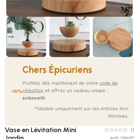
Chers Épicuriens
Profitez dès maintenant de votre
code de
réduction
et offrez un cadeau unique :
-10%
science10
*Valable uniquement sur les Articles Non
Remisés.
Vase en Lévitation Mini
(
1
Jardin
avis client)