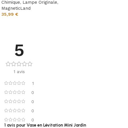
Chimique
,
Lampe Originale
,
MagneticLand
35,99
€
Lire la suite
5
1 avis
1
0
0
0
0
1 avis pour
Vase en Lévitation Mini Jardin