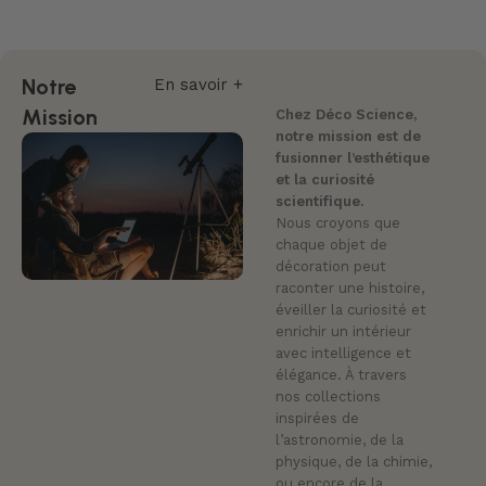
Notre
En savoir +
Mission
Chez Déco Science,
notre mission est de
fusionner l’esthétique
et la curiosité
scientifique.
Nous croyons que
chaque objet de
décoration peut
raconter une histoire,
éveiller la curiosité et
enrichir un intérieur
avec intelligence et
élégance. À travers
nos collections
inspirées de
l’astronomie, de la
physique, de la chimie,
ou encore de la