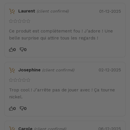
Laurent
01-12-2025
(client confirmé)
Ce produit est complètement fou ! J’adore ! Une
belle surprise qui attire tous les regards !
0
0
Josephine
02-12-2025
(client confirmé)
Trop cool ! J’arrête pas de jouer avec ! Ça tourne
nickel.
0
0
Carole
06-12-2025
(client confirmé)