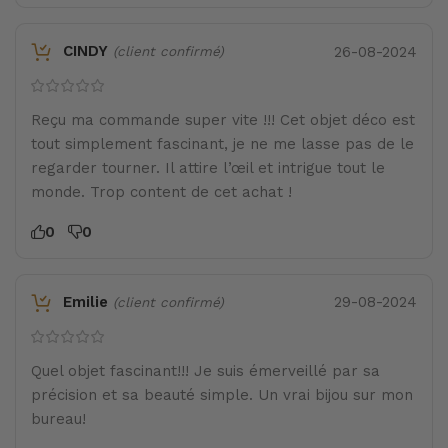
CINDY
26-08-2024
(client confirmé)
Reçu ma commande super vite !!! Cet objet déco est
tout simplement fascinant, je ne me lasse pas de le
regarder tourner. Il attire l’œil et intrigue tout le
monde. Trop content de cet achat !
0
0
Emilie
29-08-2024
(client confirmé)
Quel objet fascinant!!! Je suis émerveillé par sa
précision et sa beauté simple. Un vrai bijou sur mon
bureau!