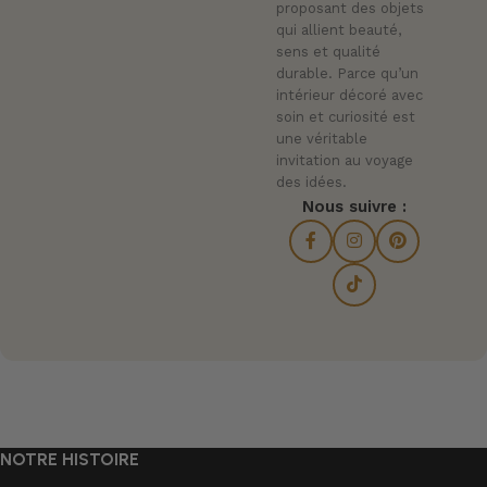
proposant des objets
qui allient beauté,
sens et qualité
durable. Parce qu’un
intérieur décoré avec
soin et curiosité est
une véritable
invitation au voyage
des idées.
Nous suivre :
NOTRE HISTOIRE