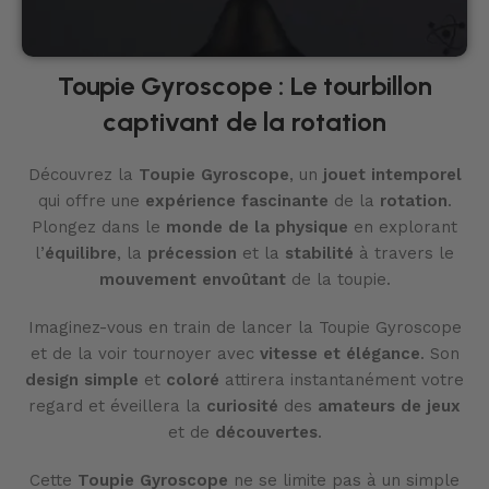
Toupie Gyroscope : Le tourbillon
captivant de la rotation
Découvrez la
Toupie Gyroscope
, un
jouet intemporel
qui offre une
expérience fascinante
de la
rotation
.
Plongez dans le
monde de la physique
en explorant
l’
équilibre
, la
précession
et la
stabilité
à travers le
mouvement envoûtant
de la toupie.
Imaginez-vous en train de lancer la Toupie Gyroscope
et de la voir tournoyer avec
vitesse et élégance
. Son
design simple
et
coloré
attirera instantanément votre
regard et éveillera la
curiosité
des
amateurs de jeux
et de
découvertes
.
Cette
Toupie Gyroscope
ne se limite pas à un simple