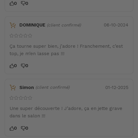
0
0
DOMINIQUE
06-10-2024
(client confirmé)
Ça tourne super bien, j’adore ! Franchement, c’est
top, je m’en lasse pas !!!
0
0
Simon
01-12-2025
(client confirmé)
Une super découverte ! J’adore, ça en jette grave
dans le salon !!!
0
0