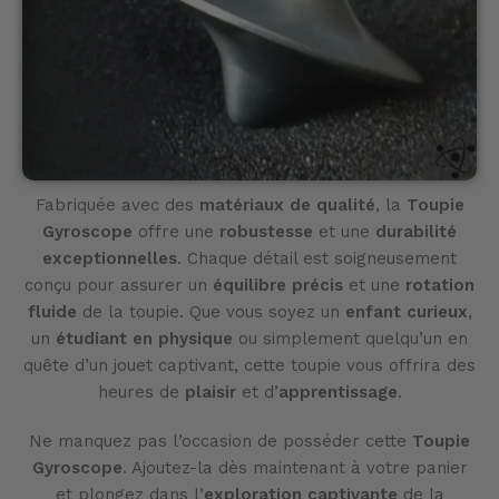
Fabriquée avec des
matériaux de qualité
, la
Toupie
Gyroscope
offre une
robustesse
et une
durabilité
exceptionnelles
. Chaque détail est soigneusement
conçu pour assurer un
équilibre précis
et une
rotation
fluide
de la toupie. Que vous soyez un
enfant curieux
,
un
étudiant en physique
ou simplement quelqu’un en
quête d’un jouet captivant, cette toupie vous offrira des
heures de
plaisir
et d’
apprentissage
.
Ne manquez pas l’occasion de posséder cette
Toupie
Gyroscope
. Ajoutez-la dès maintenant à votre panier
et plongez dans l’
exploration captivante
de la