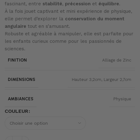
fascinant, entre
stabilité
,
précession
et
équilibre
.
À la fois jouet captivant et mini expérience de physique,
elle permet d’explorer la
conservation du moment
angulaire
tout en s’amusant.
Robuste et agréable à manipuler, elle est parfaite pour
les enfants curieux comme pour les passionnés de
sciences.
FINITION
Alliage de Zinc
DIMENSIONS
Hauteur 3,2cm, Largeur 2,7cm
AMBIANCES
Physique
COULEUR