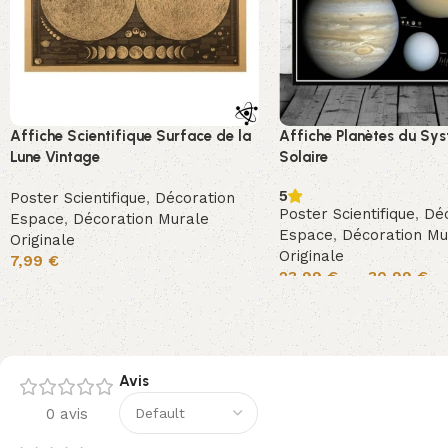
Affiche Scientifique Surface de la
Affiche Planètes du Sy
Lune Vintage
Solaire
5
Poster Scientifique
,
Décoration
Poster Scientifique
,
Déc
Espace
,
Décoration Murale
Espace
,
Décoration Mu
Originale
Originale
7,99
€
23,99
€
–
30,99
€
Avis
0 avis