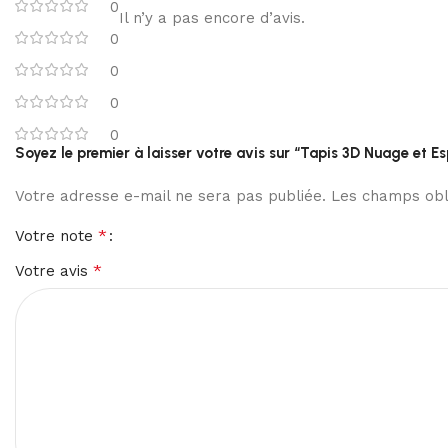
0
Il n’y a pas encore d’avis.
0
0
0
0
Soyez le premier à laisser votre avis sur “Tapis 3D Nuage et E
Votre adresse e-mail ne sera pas publiée.
Les champs obli
*
Votre note
*
Votre avis