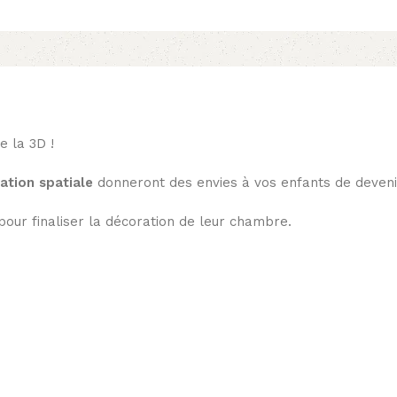
e la 3D !
ation spatiale
donneront des envies à vos enfants de devenir
 pour finaliser la décoration de leur chambre.