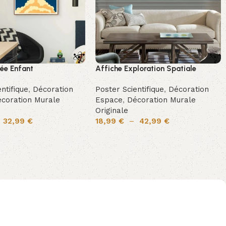
sée Enfant
Affiche Exploration Spatiale
ntifique
,
Décoration
Poster Scientifique
,
Décoration
coration Murale
Espace
,
Décoration Murale
Originale
–
32,99
€
18,99
€
–
42,99
€