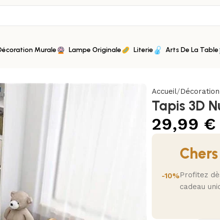
Décoration Murale
Lampe Originale
Literie
Arts De La Table
Accueil
Décoratio
Tapis 3D N
29,99
€
Chers
Profitez d
-10%
cadeau uni