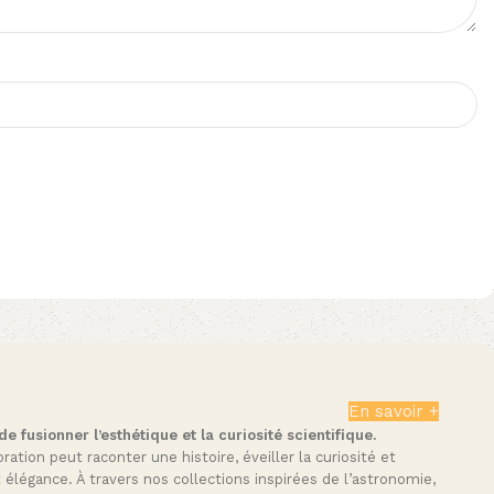
En savoir +
 fusionner l’esthétique et la curiosité scientifique.
tion peut raconter une histoire, éveiller la curiosité et
t élégance. À travers nos collections inspirées de l’astronomie,