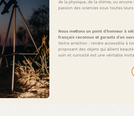
de la physique, de la chimie, ou encore 
passion des sciences sous toutes leurs
Nous mettons un point d’honneur à séle
français reconnus et garants d’un savo
Notre ambition : rendre accessible à tou
proposant des objets qui allient beauté
soin et curiosité est une véritable invi