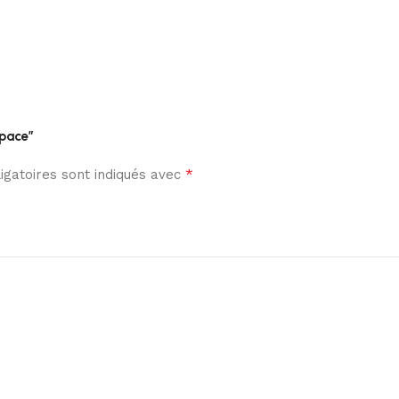
space”
*
gatoires sont indiqués avec