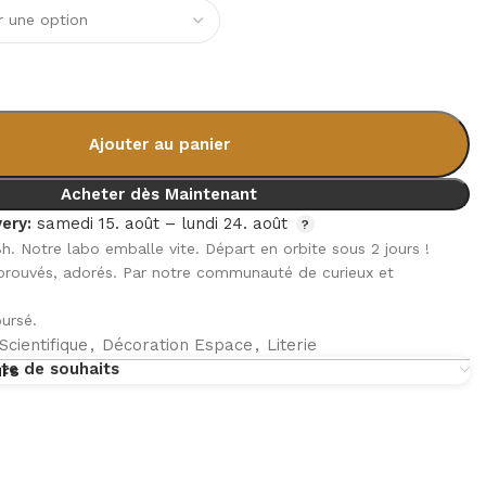
Ajouter au panier
Acheter dès Maintenant
ery:
samedi 15. août – lundi 24. août
8h. Notre labo emballe vite. Départ en orbite sous 2 jours !
pprouvés, adorés. Par notre communauté de curieux et
ursé.
Scientifique
,
Décoration Espace
,
Literie
ste de souhaits
urs