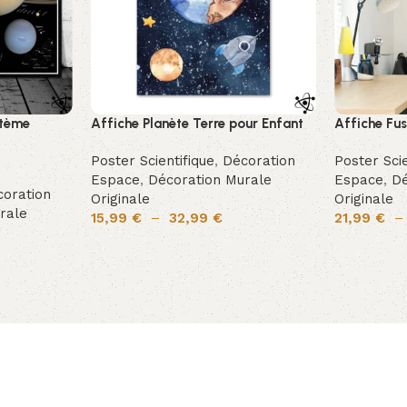
stème
Affiche Planète Terre pour Enfant
Affiche Fu
Poster Scientifique
,
Décoration
Poster Scie
Espace
,
Décoration Murale
Espace
,
Dé
oration
Originale
Originale
rale
15,99
€
–
32,99
€
21,99
€