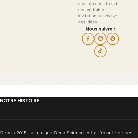
soin et curiosité est
une véritable
invitation au voyage
des idées.
Nous suivre :
NOTRE HISTOIRE
Depuis 2015, la marque Déco Science est à l'écoute de ses