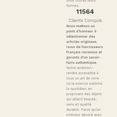
sous toutes leurs
formes.
11564
Clients Conquis
Nous mettons un
point d’honneur à
sélectionner des
articles originaux,
issus de fournisseurs
français reconnus et
garants d’un savoir-
faire authentique.
Notre ambition :
rendre accessible à
tous un art de vivre
où la science sublime
le quotidien, en
proposant des objets
qui allient beauté,
sens et qualité
durable. Parce qu’un
intérieur décoré avec