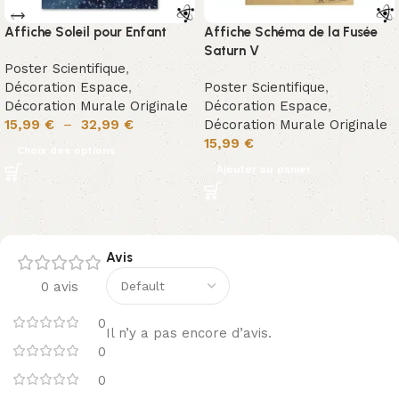
Affiche Soleil pour Enfant
Affiche Schéma de la Fusée
Saturn V
Poster Scientifique
,
Décoration Espace
,
Poster Scientifique
,
Décoration Murale Originale
Décoration Espace
,
15,99
€
–
32,99
€
Décoration Murale Originale
15,99
€
Choix des options
Ajouter au panier
Avis
0 avis
0
Il n’y a pas encore d’avis.
0
0