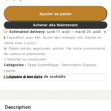
Ajouter au panier
Acheter dès Maintenant
Estimated delivery:
lundi 17. août – mardi 25. août
🧪 Expédition sous 48h. Notre labo emballe vite. Départ en
orbite sous 2 jours !
💫 Objets testés, approuvés, adorés. Par notre communauté
de curieux et passionnés.
⚡ Satisfait ou remboursé.
Catégories :
Tapis Scientifique
,
Décoration Espace
,
Literie
Ajouter à ma liste de souhaits
Livraison & Retours
Description