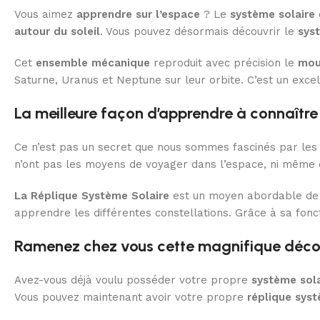
Vous aimez
apprendre sur l’espace
? Le
système solaire
autour du soleil
. Vous pouvez désormais découvrir le
sys
Cet
ensemble mécanique
reproduit avec précision le
mou
Saturne, Uranus et Neptune sur leur orbite. C’est un ex
La meilleure façon d’apprendre à connaître 
Ce n’est pas un secret que nous sommes fascinés par les é
n’ont pas les moyens de voyager dans l’espace, ni même d
La Réplique Système Solaire
est un moyen abordable de p
apprendre les différentes constellations. Grâce à sa fon
Ramenez chez vous cette magnifique décora
Avez-vous déjà voulu posséder votre propre
système sola
Vous pouvez maintenant avoir votre propre
réplique syst