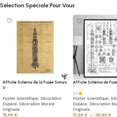
Sélection Spéciale Pour Vous
Affiche Schéma de la Fusée Saturn
Affiche Schéma de Fus
V
5.0
Poster Scientifique
,
Décoration
Poster Scientifique
,
Déc
Espace
,
Décoration Murale
Espace
,
Décoration Mu
Originale
Originale
15,99
€
12,99
€
–
39,99
€