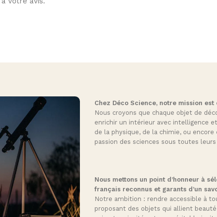
à votre avis.
Chez Déco Science, notre mission est de
Nous croyons que chaque objet de décora
enrichir un intérieur avec intelligence e
de la physique, de la chimie, ou encore 
passion des sciences sous toutes leurs
Nous mettons un point d’honneur à séle
français reconnus et garants d’un savo
Notre ambition : rendre accessible à tou
proposant des objets qui allient beauté