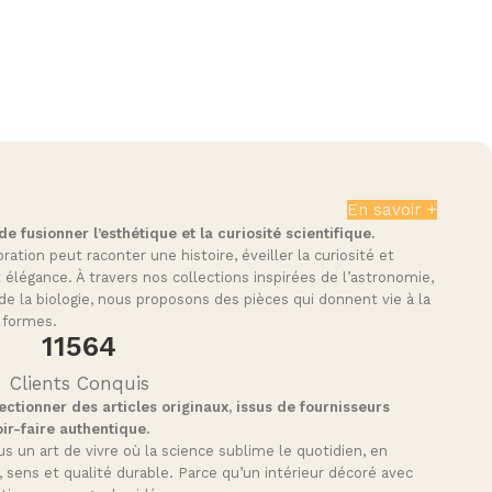
En savoir +
 fusionner l’esthétique et la curiosité scientifique.
tion peut raconter une histoire, éveiller la curiosité et
t élégance. À travers nos collections inspirées de l’astronomie,
de la biologie, nous proposons des pièces qui donnent vie à la
 formes.
11564
Clients Conquis
ctionner des articles originaux, issus de fournisseurs
ir-faire authentique.
s un art de vivre où la science sublime le quotidien, en
, sens et qualité durable. Parce qu’un intérieur décoré avec