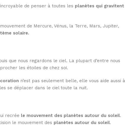
t incroyable de penser à toutes les
planètes
qui gravitent
 mouvement de Mercure, Vénus, la Terre, Mars, Jupiter,
stème solaire.
uis que nous regardons le ciel. La plupart d’entre nous
rocher les étoiles de chez soi.
coration
n’est pas seulement belle, elle vous aide aussi à
es se déplacer dans le ciel toute la nuit.
ui recrée
le mouvement des planètes autour du soleil
.
cision le mouvement des
planètes
autour du soleil
.