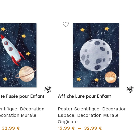
ite Fusée pour Enfant
Affiche Lune pour Enfant
ntifique
,
Décoration
Poster Scientifique
,
Décoration
coration Murale
Espace
,
Décoration Murale
Originale
–
32,99
€
15,99
€
–
32,99
€