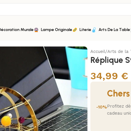
Décoration Murale
Lampe Originale
Literie
Arts De La Table
Accueil
Arts de la
Réplique S
34,99
€
Chers
Profitez d
-10%
cadeau uni