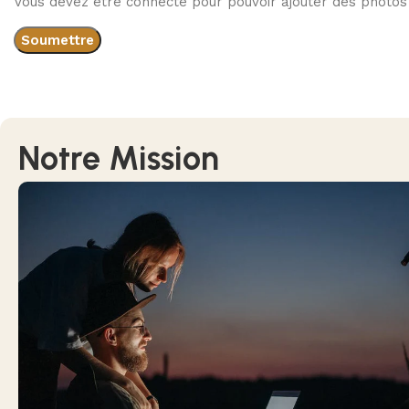
Vous devez être connecté pour pouvoir ajouter des photos 
Notre Mission