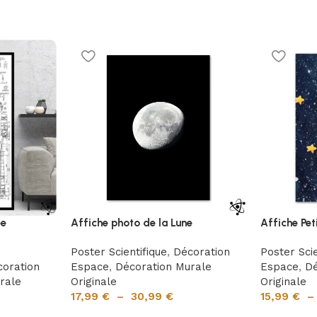
ée
Affiche photo de la Lune
Affiche Pet
Poster Scientifique
,
Décoration
Poster Scie
oration
Espace
,
Décoration Murale
Espace
,
Dé
rale
Originale
Originale
17,99
€
–
30,99
€
15,99
€