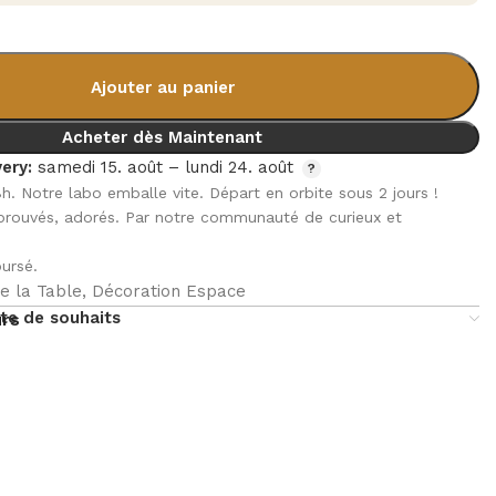
Ajouter au panier
Acheter dès Maintenant
ery:
samedi 15. août – lundi 24. août
8h. Notre labo emballe vite. Départ en orbite sous 2 jours !
pprouvés, adorés. Par notre communauté de curieux et
ursé.
e la Table
,
Décoration Espace
ste de souhaits
urs