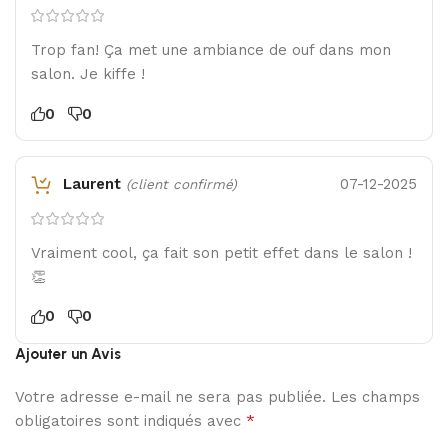
Trop fan! Ça met une ambiance de ouf dans mon
salon. Je kiffe !
0
0
Laurent
07-12-2025
(client confirmé)
Vraiment cool, ça fait son petit effet dans le salon !
👏
0
0
Ajouter un Avis
Votre adresse e-mail ne sera pas publiée.
Les champs
*
obligatoires sont indiqués avec