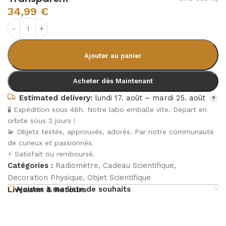
34,99
€
Ajouter au panier
Acheter dès Maintenant
Estimated delivery:
lundi 17. août – mardi 25. août
🧪 Expédition sous 48h. Notre labo emballe vite. Départ en
orbite sous 2 jours !
💫 Objets testés, approuvés, adorés. Par notre communauté
de curieux et passionnés.
⚡ Satisfait ou remboursé.
Catégories :
Radiomètre
,
Cadeau Scientifique
,
Decoration Physique
,
Objet Scientifique
Ajouter à ma liste de souhaits
Livraison & Retours