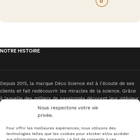
NOTRE HISTOIRE
Depuis 2015, la marque Déco Science est à l'écoute de ses
clients et fait redécouvrir les miracles de la science. Grâce
à laquelle des milliers de passionnés décorent leur intérieur.
Nous respectons votre vie
privée.
Pour offrir les meilleures expériences, nous utilisons des
technologies telles que les cookies pour stocker et/ou accéder
aux informations des appareils. Le fait de consentir à ces