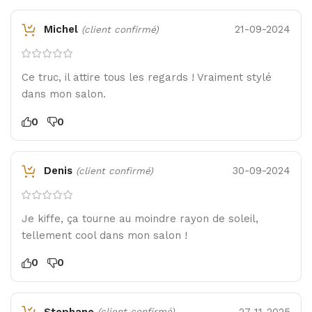
Michel
21-09-2024
(client confirmé)
Ce truc, il attire tous les regards ! Vraiment stylé
dans mon salon.
0
0
Denis
30-09-2024
(client confirmé)
Je kiffe, ça tourne au moindre rayon de soleil,
tellement cool dans mon salon !
0
0
Stephane
27-11-2025
(client confirmé)