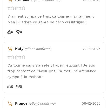
Vraiment sympa ce truc, ça tourne marramment
bien ! J’adore ce genre de déco qui intrigue !
0
0
Katy
27-11-2025
(client confirmé)
Ça tourne sans s’arrêter, hyper relaxant ! Je suis
trop content de l’avoir pris. Ça met une ambiance
sympa à la maison !
0
0
France
06-12-2025
(client confirmé)