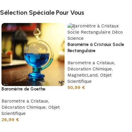
Sélection Spéciale Pour Vous
Baromètre à Cristaux Socle
Rectangulaire
Barometre a Cristaux
,
Décoration Chimique
,
MagneticLand
,
Objet
Scientifique
50,99
€
Baromètre de Goethe
Ajouter au panier
Barometre a Cristaux
,
Décoration Chimique
,
Objet
Scientifique
26,99
€
Choix des options