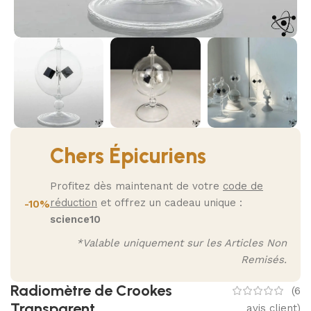
Chers Épicuriens
Profitez dès maintenant de votre
code de
réduction
et offrez un cadeau unique :
-10%
science10
*Valable uniquement sur les Articles Non
Remisés.
Radiomètre de Crookes
(
6
Transparent
avis client)