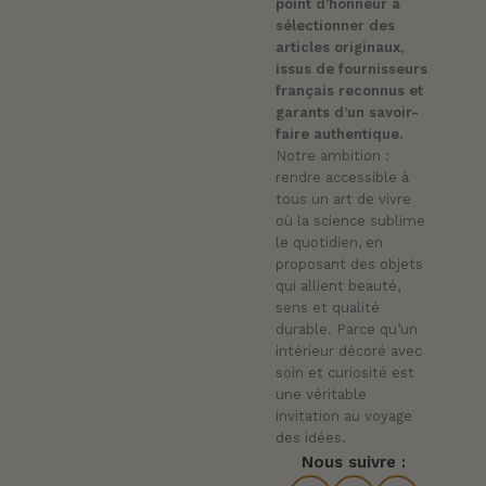
point d’honneur à
sélectionner des
articles originaux,
issus de fournisseurs
français reconnus et
garants d’un savoir-
faire authentique.
Notre ambition :
rendre accessible à
tous un art de vivre
où la science sublime
le quotidien, en
proposant des objets
qui allient beauté,
sens et qualité
durable. Parce qu’un
intérieur décoré avec
soin et curiosité est
une véritable
invitation au voyage
des idées.
Nous suivre :