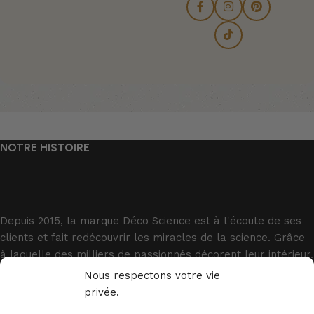
NOTRE HISTOIRE
Depuis 2015, la marque Déco Science est à l'écoute de ses
clients et fait redécouvrir les miracles de la science. Grâce
à laquelle des milliers de passionnés décorent leur intérieur.
Nous respectons votre vie
privée.