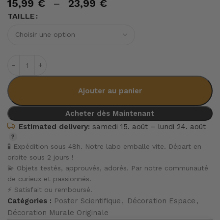
15,99
€
–
23,99
€
TAILLE
Ajouter au panier
Acheter dès Maintenant
Estimated delivery:
samedi 15. août – lundi 24. août
🧪 Expédition sous 48h. Notre labo emballe vite. Départ en
orbite sous 2 jours !
💫 Objets testés, approuvés, adorés. Par notre communauté
de curieux et passionnés.
⚡ Satisfait ou remboursé.
Catégories :
Poster Scientifique
,
Décoration Espace
,
Décoration Murale Originale