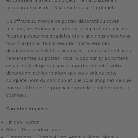
explorateur a atteint un objectif remarquable en
parcourant plus de 45 kilomètres sur la planète.
En offrant au monde ce poster décoratif du rover
martien, les Américains servent d’inspiration pour les
futures puissances spatiales alors que nous cherchons
tous à explorer le nouveau territoire vers des
destinations jusqu’alors inconnues. Les caractéristiques
renversantes du poster Rover Opportunity apportent
un air élégant qui s’accordera parfaitement à votre
décoration intérieure alors que vous saluez cette
conquête hors du commun et que vous imaginez ce que
pourrait être notre prochaine grande frontière dans le
cosmos !
Caractéristiques :
Finition : Coton
Style : Postmodernisme
Dimensions : 30cm x 40cm, 40cm x 50cm, 50cm x