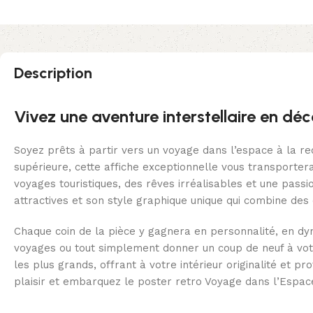
Description
Vivez une aventure interstellaire en dé
Soyez prêts à partir vers un voyage dans l’espace à la r
supérieure, cette affiche exceptionnelle vous transportera
voyages touristiques, des rêves irréalisables et une pass
attractives et son style graphique unique qui combine des 
Chaque coin de la pièce y gagnera en personnalité, en dyn
voyages ou tout simplement donner un coup de neuf à votr
les plus grands, offrant à votre intérieur originalité et p
plaisir et embarquez le poster retro Voyage dans l’Espace p