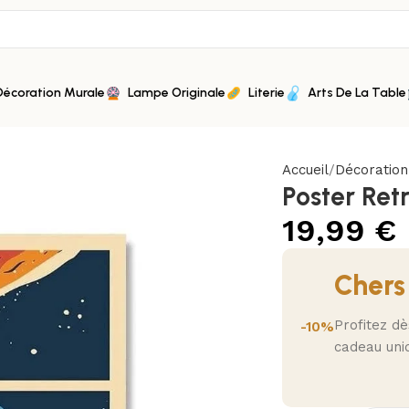
Décoration Murale
Lampe Originale
Literie
Arts De La Table
Accueil
Décoratio
Poster Ret
19,99
€
Chers
Profitez d
-10%
cadeau uni