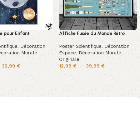
ne pour Enfant
Affiche Fusée du Monde Rétro
ntifique
,
Décoration
Poster Scientifique
,
Décoration
coration Murale
Espace
,
Décoration Murale
Originale
–
32,99
€
12,99
€
–
39,99
€