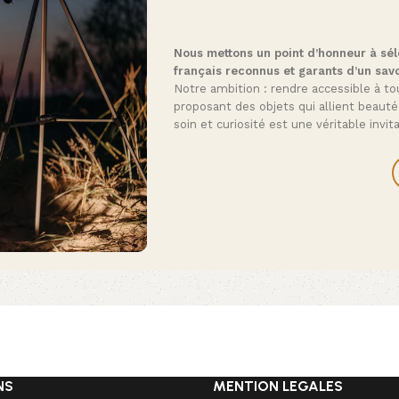
Nous mettons un point d’honneur à séle
français reconnus et garants d’un savo
Notre ambition : rendre accessible à tou
proposant des objets qui allient beauté
soin et curiosité est une véritable invi
NS
MENTION LEGALES