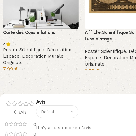
Carte des Constellations
Affiche Scientifique Su
Lune Vintage
4
Poster Scientifique
,
Décoration
Poster Scientifique
,
Déc
Espace
,
Décoration Murale
Espace
,
Décoration Mu
Originale
Originale
7,99
€
7,99
€
Avis
0 avis
0
Il n’y a pas encore d’avis.
0