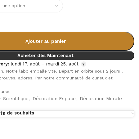
Ajouter au panier
Acheter dès Maintenant
ery:
lundi 17. août – mardi 25. août
8h. Notre labo emballe vite. Départ en orbite sous 2 jours !
pprouvés, adorés. Par notre communauté de curieux et
ursé.
 Scientifique
,
Décoration Espace
,
Décoration Murale
ste de souhaits
urs