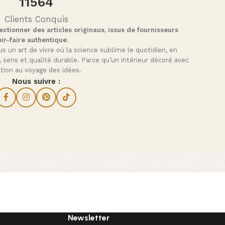
11564
Clients Conquis
ctionner des articles originaux, issus de fournisseurs
ir-faire authentique.
s un art de vivre où la science sublime le quotidien, en
, sens et qualité durable. Parce qu’un intérieur décoré avec
tation au voyage des idées.
Nous suivre :
Newsletter