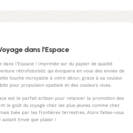
o Voyage dans l’Espace
e dans l’Espace ! Imprimée sur du papier de qualité
enture rétrofuturistic qui évoquera en vous des envies de
ette touche incroyable à votre décor, grace à sa couleur
bite pour propulsion spatiale et des couleurs vives.
ce est le parfait artisan pour relancer la promotion des
ment le goût du voyage chez les plus jeunes comme chez
amais tuée par les frontières terrestres. Alors faites-vous
 autant Envie que plaisir !