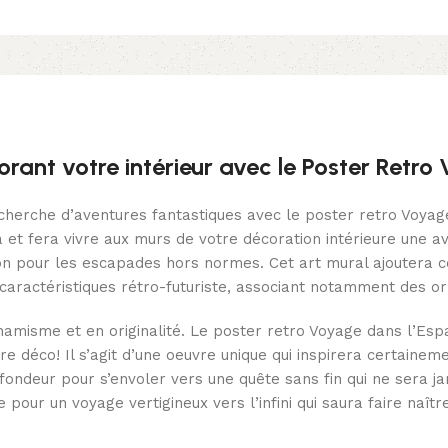
corant votre intérieur avec le Poster Retr
echerche d’aventures fantastiques avec le poster retro Voyag
 et fera vivre aux murs de votre décoration intérieure une av
ion pour les escapades hors normes. Cet art mural ajoutera c
caractéristiques rétro-futuriste, associant notamment des or
amisme et en originalité. Le poster retro Voyage dans l’Espa
e déco! Il s’agit d’une oeuvre unique qui inspirera certaine
rofondeur pour s’envoler vers une quête sans fin qui ne sera j
our un voyage vertigineux vers l’infini qui saura faire naître