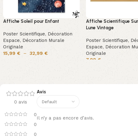
Affiche Soleil pour Enfant
Affiche Scientifique Su
Lune Vintage
Poster Scientifique
,
Décoration
Espace
,
Décoration Murale
Poster Scientifique
,
Déc
Originale
Espace
,
Décoration Mu
15,99
€
–
32,99
€
Originale
7,99
€
Avis
0 avis
0
Il n’y a pas encore d’avis.
0
0