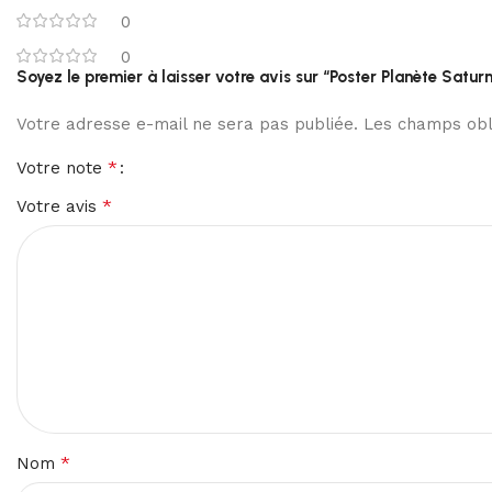
0
0
Soyez le premier à laisser votre avis sur “Poster Planète Satur
Votre adresse e-mail ne sera pas publiée.
Les champs obli
*
Votre note
*
Votre avis
*
Nom