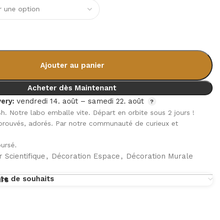
Ajouter au panier
Acheter dès Maintenant
ery:
vendredi 14. août – samedi 22. août
8h. Notre labo emballe vite. Départ en orbite sous 2 jours !
pprouvés, adorés. Par notre communauté de curieux et
ursé.
 Scientifique
,
Décoration Espace
,
Décoration Murale
ste de souhaits
urs