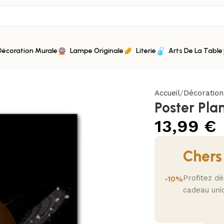
Décoration Murale
Lampe Originale
Literie
Arts De La Table
Accueil
Décoratio
Poster Pla
13,99
€
Chers
Profitez d
-10%
cadeau uni