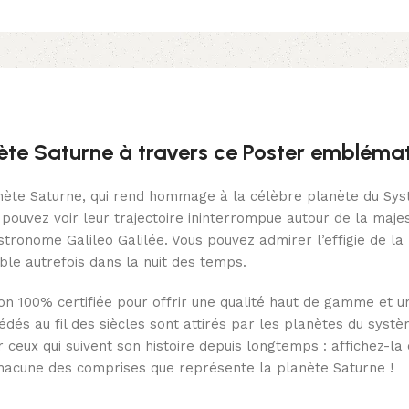
nète Saturne à travers ce Poster emblémat
nète Saturne, qui rend hommage à la célèbre planète du Syst
ouvez voir leur trajectoire ininterrompue autour de la maje
astronome Galileo Galilée. Vous pouvez admirer l’effigie de la
ble autrefois dans la nuit des temps.
ton 100% certifiée pour offrir une qualité haut de gamme et un
cédés au fil des siècles sont attirés par les planètes du syst
r ceux qui suivent son histoire depuis longtemps : affichez-l
chacune des comprises que représente la planète Saturne !