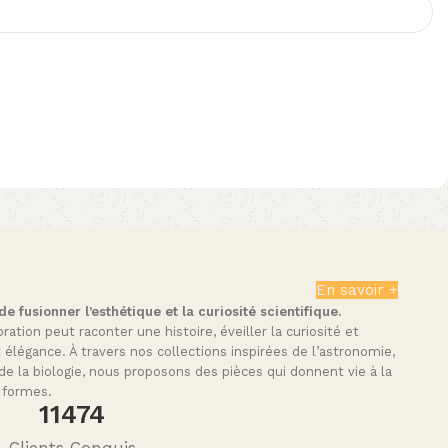
En savoir +
 fusionner l’esthétique et la curiosité scientifique.
tion peut raconter une histoire, éveiller la curiosité et
t élégance. À travers nos collections inspirées de l’astronomie,
de la biologie, nous proposons des pièces qui donnent vie à la
 formes.
11564
Clients Conquis