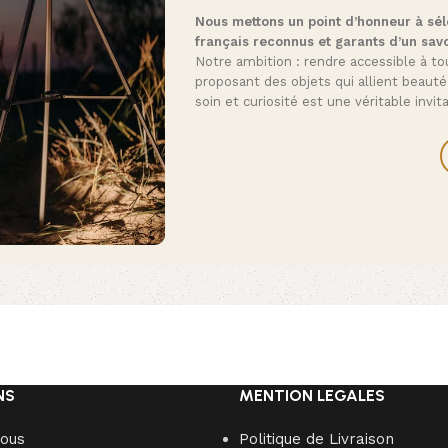
Nous mettons un point d’honneur à séle
français reconnus et garants d’un savo
Notre ambition : rendre accessible à tou
proposant des objets qui allient beauté
soin et curiosité est une véritable invi
NS
MENTION LEGALES
nous
Politique de Livraison