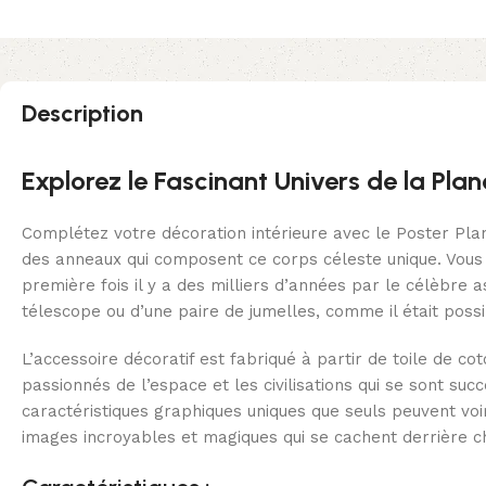
Description
Explorez le Fascinant Univers de la Pla
Complétez votre décoration intérieure avec le Poster Pla
des anneaux qui composent ce corps céleste unique. Vous p
première fois il y a des milliers d’années par le célèbre 
télescope ou d’une paire de jumelles, comme il était possi
L’accessoire décoratif est fabriqué à partir de toile de co
passionnés de l’espace et les civilisations qui se sont suc
caractéristiques graphiques uniques que seuls peuvent voi
images incroyables et magiques qui se cachent derrière 