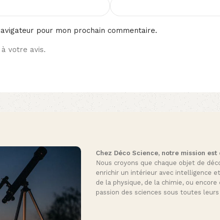
navigateur pour mon prochain commentaire.
à votre avis.
Chez Déco Science, notre mission est de
Nous croyons que chaque objet de décora
enrichir un intérieur avec intelligence e
de la physique, de la chimie, ou encore 
passion des sciences sous toutes leurs