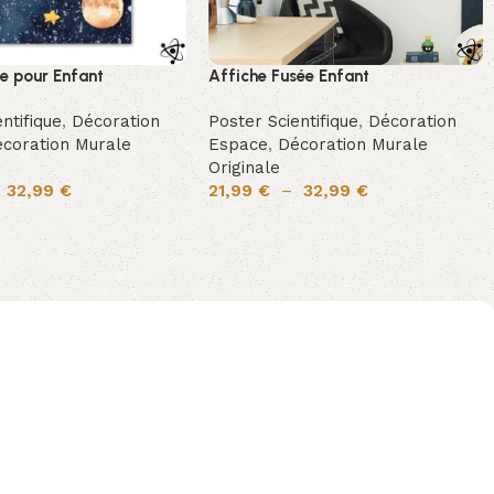
ne pour Enfant
Affiche Fusée Enfant
ntifique
,
Décoration
Poster Scientifique
,
Décoration
coration Murale
Espace
,
Décoration Murale
Originale
–
32,99
€
21,99
€
–
32,99
€