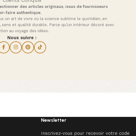
ctionner des articles originaux, issus de fournisseurs
ir-faire authentique.
s un art de vivre où la science sublime le quotidien, en
, sens et qualité durable. Parce qu’un intérieur décoré avec
tation au voyage des idées.
Nous suivre :
Newsletter
Inscrivez-vous pour recevoir votre code