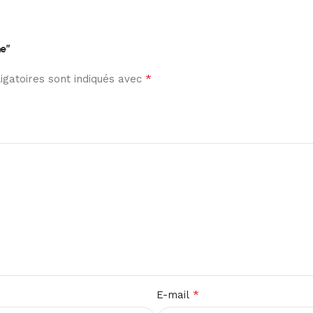
ne”
*
gatoires sont indiqués avec
*
E-mail