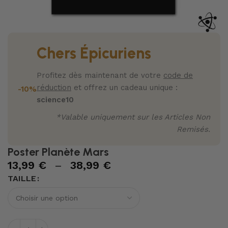
Chers Épicuriens
Profitez dès maintenant de votre
code de
réduction
et offrez un cadeau unique :
-10%
science10
*Valable uniquement sur les Articles Non
Remisés.
Poster Planète Mars
13,99
€
–
38,99
€
TAILLE