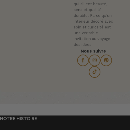
qui allient beauté,
sens et qualité
durable. Parce qu’un
intérieur décoré avec
soin et curiosité est
une véritable
invitation au voyage
des idées.
Nous suivre :
NOTRE HISTOIRE