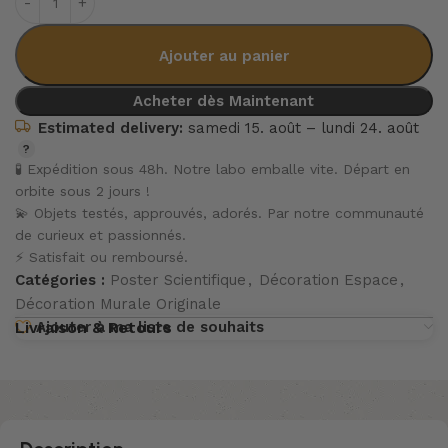
Ajouter au panier
Acheter dès Maintenant
Estimated delivery:
samedi 15. août – lundi 24. août
🧪 Expédition sous 48h. Notre labo emballe vite. Départ en
orbite sous 2 jours !
💫 Objets testés, approuvés, adorés. Par notre communauté
de curieux et passionnés.
⚡ Satisfait ou remboursé.
Catégories :
Poster Scientifique
,
Décoration Espace
,
Décoration Murale Originale
Ajouter à ma liste de souhaits
Livraison & Retours