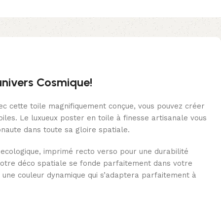
univers Cosmique!
vec cette toile magnifiquement conçue, vous pouvez créer
les. Le luxueux poster en toile à finesse artisanale vous
naute dans toute sa gloire spatiale.
 ecologique, imprimé recto verso pour une durabilité
 votre déco spatiale se fonde parfaitement dans votre
i une couleur dynamique qui s’adaptera parfaitement à