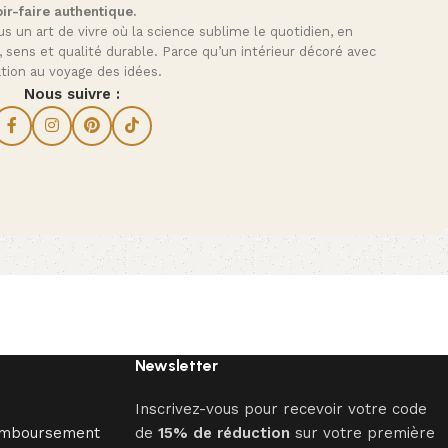
ir-faire authentique.
s un art de vivre où la science sublime le quotidien, en
, sens et qualité durable. Parce qu’un intérieur décoré avec
tation au voyage des idées.
Nous suivre :
Newsletter
Inscrivez-vous pour recevoir votre code
Remboursement
de
15% de réduction
sur votre première