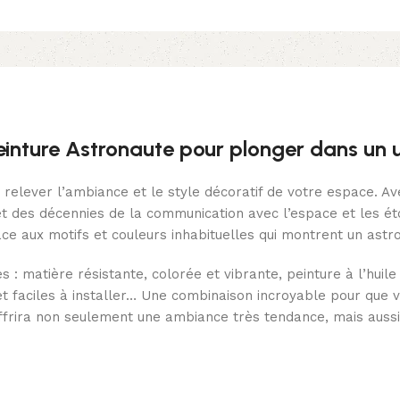
einture Astronaute pour plonger dans un 
relever l’ambiance et le style décoratif de votre espace. A
t des décennies de la communication avec l’espace et les étoi
ce aux motifs et couleurs inhabituelles qui montrent un astro
: matière résistante, colorée et vibrante, peinture à l’huile
et faciles à installer… Une combinaison incroyable pour que
 offrira non seulement une ambiance très tendance, mais auss