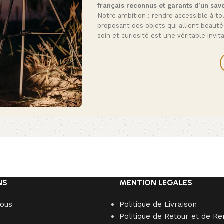
français reconnus et garants d’un savo
Notre ambition : rendre accessible à tou
proposant des objets qui allient beauté
soin et curiosité est une véritable invi
NS
MENTION LEGALES
nous
Politique de Livraison
Politique de Retour et de 