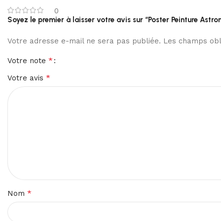
0
Soyez le premier à laisser votre avis sur “Poster Peinture Astro
Votre adresse e-mail ne sera pas publiée.
Les champs obli
*
Votre note
*
Votre avis
*
Nom