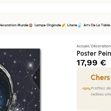
Décoration Murale
Lampe Originale
Literie
Arts De La Table
Accueil
Décoratio
Poster Pei
17,99
€
Chers
Profitez d
-10%
cadeau uni