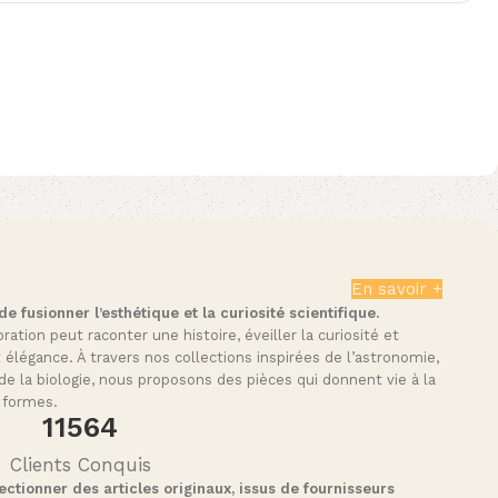
En savoir +
 fusionner l’esthétique et la curiosité scientifique.
tion peut raconter une histoire, éveiller la curiosité et
t élégance. À travers nos collections inspirées de l’astronomie,
de la biologie, nous proposons des pièces qui donnent vie à la
 formes.
11564
Clients Conquis
ctionner des articles originaux, issus de fournisseurs