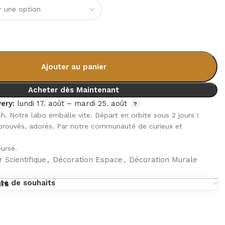
Ajouter au panier
Acheter dès Maintenant
ery:
lundi 17. août – mardi 25. août
8h. Notre labo emballe vite. Départ en orbite sous 2 jours !
pprouvés, adorés. Par notre communauté de curieux et
ursé.
 Scientifique
,
Décoration Espace
,
Décoration Murale
ste de souhaits
urs