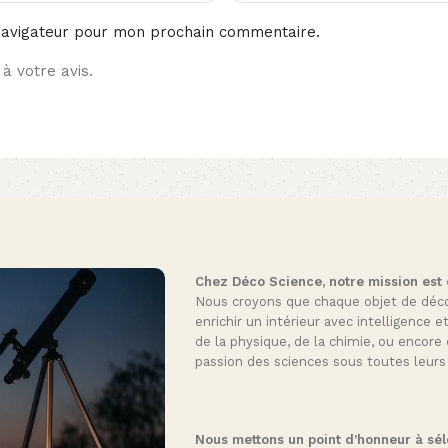
navigateur pour mon prochain commentaire.
à votre avis.
Chez Déco Science, notre mission est de
Nous croyons que chaque objet de décora
enrichir un intérieur avec intelligence e
de la physique, de la chimie, ou encore 
passion des sciences sous toutes leurs
Nous mettons un point d’honneur à séle