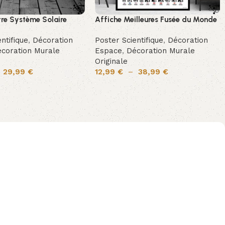
tre Système Solaire
Affiche Meilleures Fusée du Monde
ntifique
,
Décoration
Poster Scientifique
,
Décoration
coration Murale
Espace
,
Décoration Murale
Originale
–
29,99
€
12,99
€
–
38,99
€