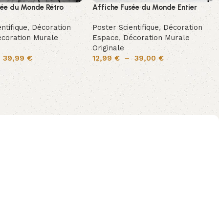
sée du Monde Rétro
Affiche Fusée du Monde Entier
ntifique
,
Décoration
Poster Scientifique
,
Décoration
coration Murale
Espace
,
Décoration Murale
Originale
–
39,99
€
12,99
€
–
39,00
€