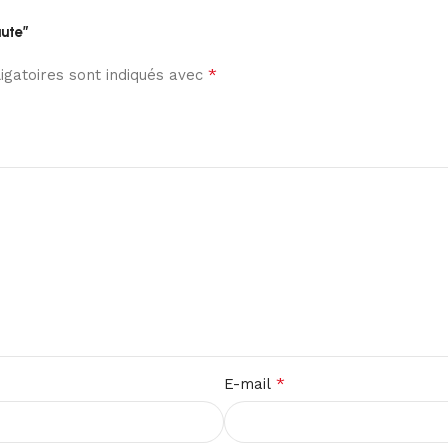
aute”
*
gatoires sont indiqués avec
*
E-mail