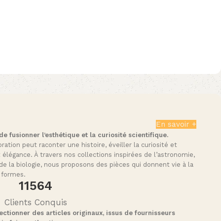
En savoir +
 fusionner l’esthétique et la curiosité scientifique.
tion peut raconter une histoire, éveiller la curiosité et
t élégance. À travers nos collections inspirées de l’astronomie,
de la biologie, nous proposons des pièces qui donnent vie à la
 formes.
11564
Clients Conquis
ctionner des articles originaux, issus de fournisseurs