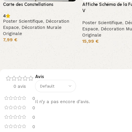
Carte des Constellations
Affiche Schéma de la F
V
4
Poster Scientifique
,
Décoration
Poster Scientifique
,
Déc
Espace
,
Décoration Murale
Espace
,
Décoration Mu
Originale
Originale
7,99
€
15,99
€
Avis
0 avis
0
Il n’y a pas encore d’avis.
0
0
0