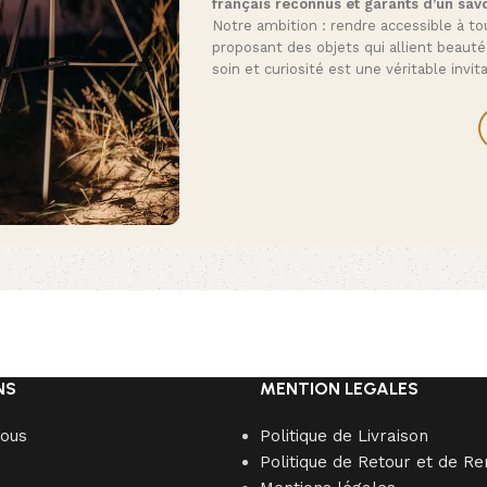
français reconnus et garants d’un savo
Notre ambition : rendre accessible à tou
proposant des objets qui allient beauté
soin et curiosité est une véritable invi
NS
MENTION LEGALES
nous
Politique de Livraison
Politique de Retour et de 