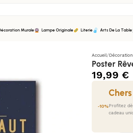
Décoration Murale
Lampe Originale
Literie
Arts De La Table
Accueil
Décoratio
Poster Rêv
19,99
€
Chers
Profitez d
-10%
cadeau uni