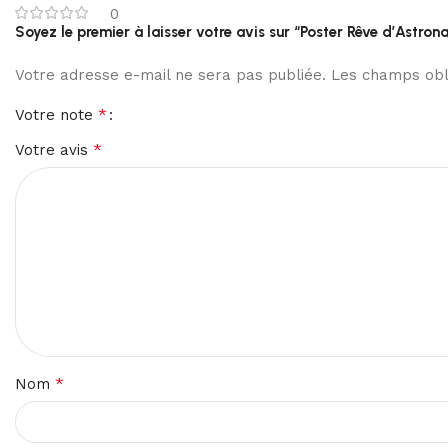
0
Soyez le premier à laisser votre avis sur “Poster Rêve d’Astron
Votre adresse e-mail ne sera pas publiée.
Les champs obli
*
Votre note
*
Votre avis
*
Nom