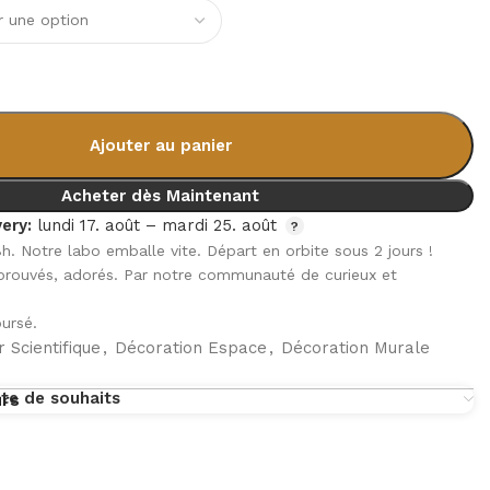
Ajouter au panier
Acheter dès Maintenant
ery:
lundi 17. août – mardi 25. août
8h. Notre labo emballe vite. Départ en orbite sous 2 jours !
pprouvés, adorés. Par notre communauté de curieux et
ursé.
 Scientifique
,
Décoration Espace
,
Décoration Murale
ste de souhaits
urs