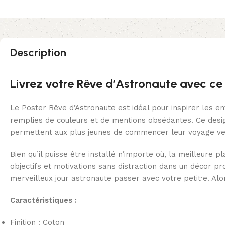
Description
Livrez votre Rêve d’Astronaute avec c
Le Poster Rêve d’Astronaute est idéal pour inspirer les e
remplies de couleurs et de mentions obsédantes. Ce desig
permettent aux plus jeunes de commencer leur voyage ve
Bien qu’il puisse être installé n’importe où, la meilleur
objectifs et motivations sans distraction dans un décor p
merveilleux jour astronaute passer avec votre petit·e. A
Caractéristiques :
Finition : Coton