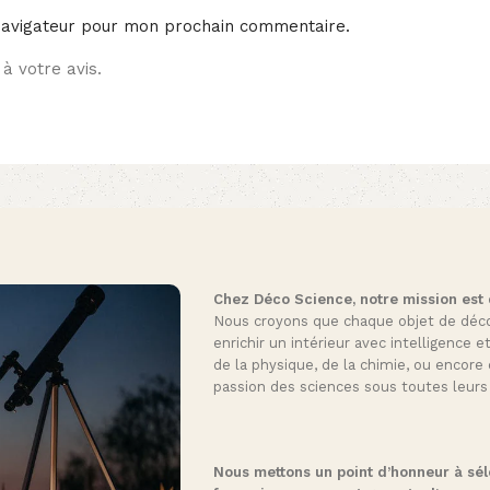
navigateur pour mon prochain commentaire.
à votre avis.
Chez Déco Science, notre mission est de
Nous croyons que chaque objet de décora
enrichir un intérieur avec intelligence e
de la physique, de la chimie, ou encore 
passion des sciences sous toutes leurs
Nous mettons un point d’honneur à séle