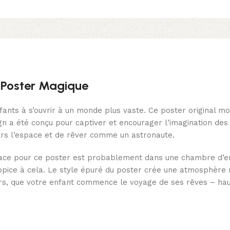
e Poster Magique
nfants à s’ouvrir à un monde plus vaste. Ce poster original 
n a été conçu pour captiver et encourager l’imagination des 
rs l’espace et de rêver comme un astronaute.
e place pour ce poster est probablement dans une chambre d’e
ropice à cela. Le style épuré du poster crée une atmosphère n
lors, que votre enfant commence le voyage de ses rêves – hau