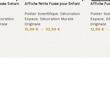
usée Saturn
Affiche Petite Fusée pour Enfant
Affiche Fu
Poster Scientifique
,
Décoration
Poster Scie
oration
Espace
,
Décoration Murale
Espace
,
Dé
rale
Originale
Originale
15,99
€
–
32,99
€
12,99
€