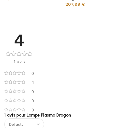
207,99
€
Choix des options
Ajouter au panier
4
1 avis
0
1
0
0
0
1 avis pour
Lampe Plasma Dragon