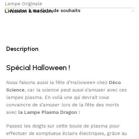
Lampe Originale
Ajouter à ma liste de souhaits
Livraison & Retours
Description
Spécial Halloween !
Nous faisons aussi la fête d’Halloween chez
Déco
Science
, car la science peut aussi s’amuser avec ces
lampes plasma. En voilà une qui devrait vous
convaincre de s’amuser lors de la fête des morts
avec
la
Lampe Plasma Dragon
!
Passez les doigts sur cette boule de plasma pour
effectuer de somptueux éclairs électriques, grâce au