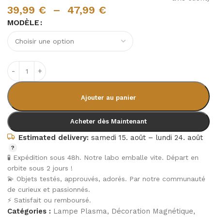
39,99
€
–
47,99
€
MODÈLE
Ajouter au panier
Acheter dès Maintenant
Estimated delivery:
samedi 15. août – lundi 24. août
🧪 Expédition sous 48h. Notre labo emballe vite. Départ en
orbite sous 2 jours !
💫 Objets testés, approuvés, adorés. Par notre communauté
de curieux et passionnés.
⚡ Satisfait ou remboursé.
Catégories :
Lampe Plasma
,
Décoration Magnétique
,