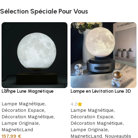
Sélection Spéciale Pour Vous
Lampe Lune Magnétique
Lampe en Lévitation Lune 3D
Lampe Magnétique
,
4.0
Décoration Espace
,
Lampe Magnétique
,
Décoration Magnétique
,
Décoration Espace
,
Lampe Originale
,
Décoration Magnétique
,
MagneticLand
Lampe Originale
,
157,99
€
MagneticLand
,
Nouveautés