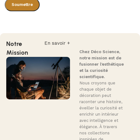
Notre
En savoir +
Mission
Chez Déco Science,
notre mission est de
fusionner l’esthétique
et la curiosité
scientifique.
Nous croyons que
chaque objet de
décoration peut
raconter une histoire,
éveiller la curiosité et
enrichir un intérieur
avec intelligence et
élégance. À travers
nos collections
inspirées de