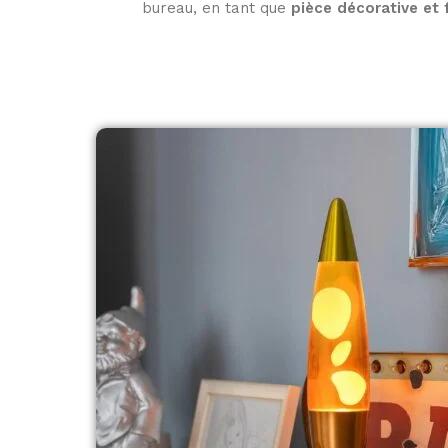
bureau, en tant que
pièce décorative et 