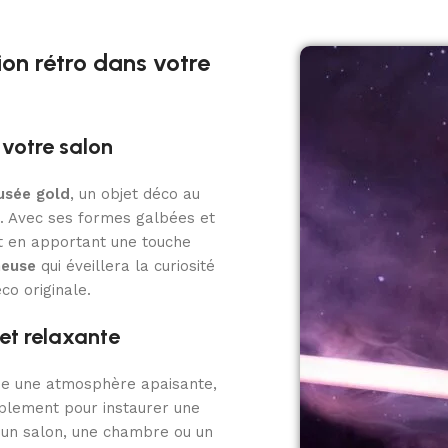
on rétro dans votre
votre salon
usée gold
, un objet déco au
. Avec ses formes galbées et
ut en apportant une touche
neuse
qui éveillera la curiosité
co originale.
et relaxante
e une atmosphère apaisante,
plement pour instaurer une
 un salon, une chambre ou un