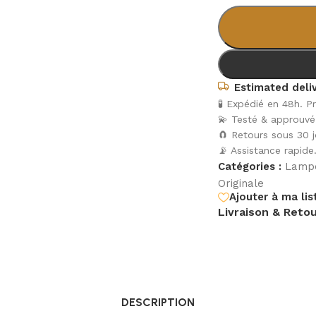
Estimated deliv
🧪 Expédié en 48h. Pr
💫 Testé & approuvé 
🧲 Retours sous 30 j
📡 Assistance rapide
Catégories :
Lampe
Originale
Ajouter à ma lis
Livraison & Reto
DESCRIPTION