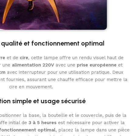
qualité et fonctionnement optimal
rre
et de
cire
, cette lampe offre un rendu visuel haut de
r une
alimentation 220V
avec une
prise européenne
et
cm
avec interrupteur pour une utilisation pratique. Deux
 fournies, assurant une chauffe efficace pour mettre la
cire en mouvement.
ation simple et usage sécurisé
positionner la base, la bouteille et le couvercle, puis de la
fe initial de
3 à 5 heures
est nécessaire pour activer la
fonctionnement optimal
, placez la lampe dans une pièce