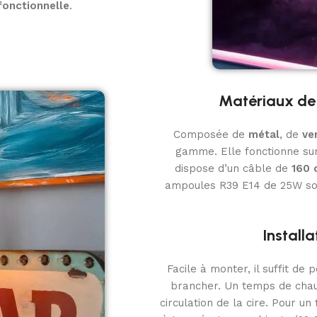
fonctionnelle
.
Matériaux de 
Composée de
métal
, de
ve
gamme. Elle fonctionne su
dispose d’un câble de
160 
ampoules R39 E14 de 25W sont
Install
Facile à monter, il suffit de 
brancher. Un temps de chauf
circulation de la cire. Pour un