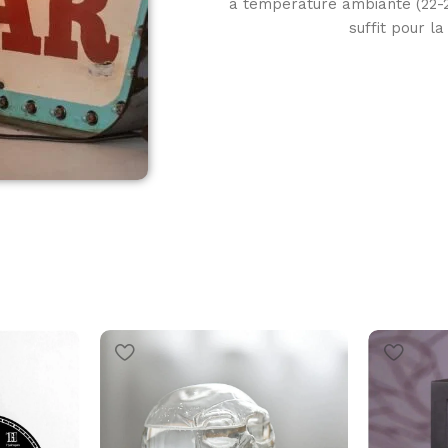
à température ambiante (22-25
suffit pour l