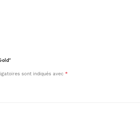
 Gold”
*
gatoires sont indiqués avec