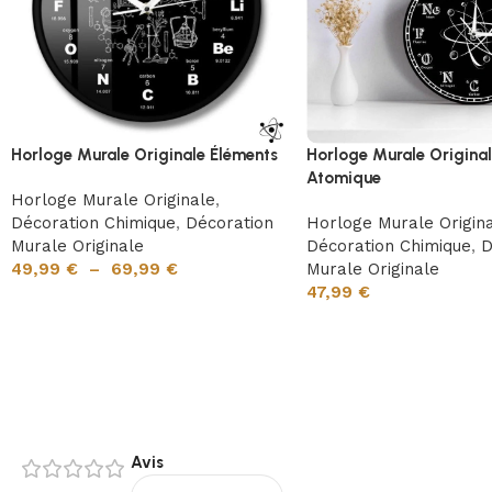
Horloge Murale Originale Éléments
Horloge Murale Origina
Atomique
Horloge Murale Originale
,
Décoration Chimique
,
Décoration
Horloge Murale Origin
Murale Originale
Décoration Chimique
,
D
49,99
€
–
69,99
€
Murale Originale
47,99
€
Avis