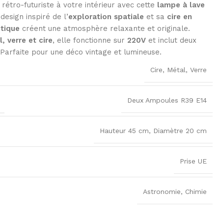
rétro-futuriste à votre intérieur avec cette
lampe à lave
 design inspiré de l’
exploration spatiale
et sa
cire en
tique
créent une atmosphère relaxante et originale.
, verre et cire
, elle fonctionne sur
220V
et inclut deux
arfaite pour une déco vintage et lumineuse.
Cire
,
Métal
,
Verre
Deux Ampoules R39 E14
Hauteur 45 cm
,
Diamètre 20 cm​
Prise UE
Astronomie
,
Chimie