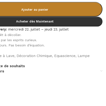
Ajouter au panier
Acheter dès Maintenant
ery:
mercredi 22. juillet – jeudi 23. juillet
êt à décoller.
par les esprits curieux.
ours. Pas besoin d’équation.
.
 à Lave
,
Décoration Chimique
,
Equascience
,
Lampe
te de souhaits
urs