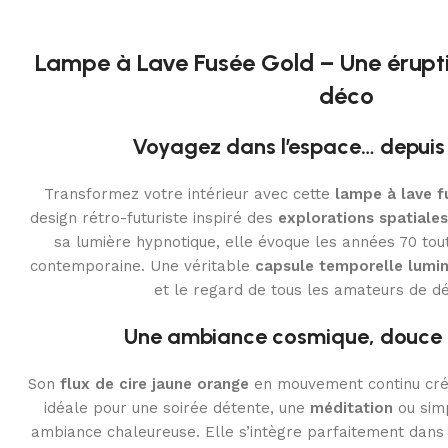
Lampe à Lave Fusée Gold – Une érupti
déco
Voyagez dans l’espace… depuis 
Transformez votre intérieur avec cette
lampe à lave f
design rétro-futuriste inspiré des
explorations spatiales
sa lumière hypnotique, elle évoque les années 70 to
contemporaine. Une véritable
capsule temporelle lumi
et le regard de tous les amateurs de dé
Une ambiance cosmique, douce 
Son
flux de cire jaune orange
en mouvement continu cré
idéale pour une soirée détente, une
méditation
ou sim
ambiance chaleureuse. Elle s’intègre parfaitement dans