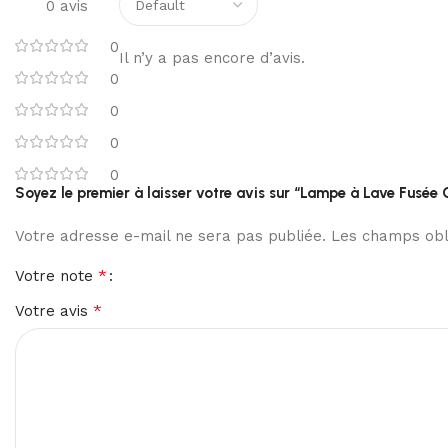
0 avis
0
Il n’y a pas encore d’avis.
0
0
0
0
Soyez le premier à laisser votre avis sur “Lampe à Lave Fusée
Votre adresse e-mail ne sera pas publiée.
Les champs obli
*
Votre note
*
Votre avis