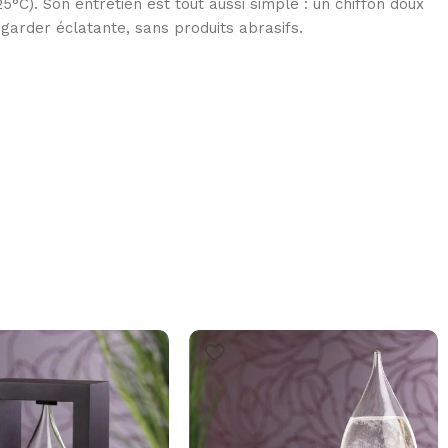
°C). Son entretien est tout aussi simple : un chiffon doux
a garder éclatante, sans produits abrasifs.