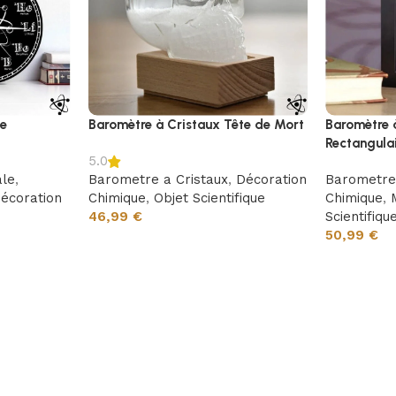
le
Baromètre à Cristaux Tête de Mort
Baromètre 
Rectangula
5.0
ale
,
Barometre a Cristaux
,
Décoration
Barometre 
écoration
Chimique
,
Objet Scientifique
Chimique
,
46,99
€
Scientifiqu
50,99
€