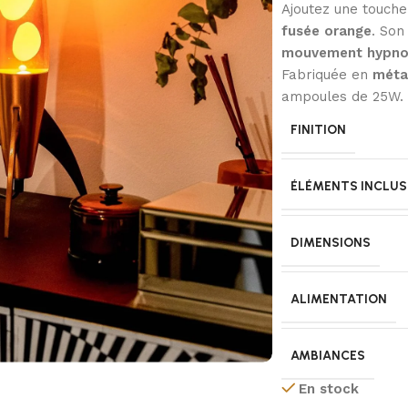
Ajoutez une touche 
fusée orange
. Son
mouvement hypno
Fabriquée en
métal
ampoules de 25W. P
FINITION
ÉLÉMENTS INCLUS
DIMENSIONS
ALIMENTATION
AMBIANCES
En stock