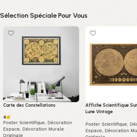
Sélection Spéciale Pour Vous
Carte des Constellations
Affiche Scientifique Su
Lune Vintage
4
Poster Scientifique
,
Décoration
Poster Scientifique
,
Déc
Espace
,
Décoration Murale
Espace
,
Décoration Mu
Originale