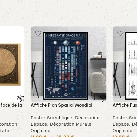
rface de la
Affiche Plan Spatial Mondial
Affiche Fu
Poster Scientifique
,
Décoration
Poster Scie
oration
Espace
,
Décoration Murale
Espace
,
Dé
rale
Originale
Originale