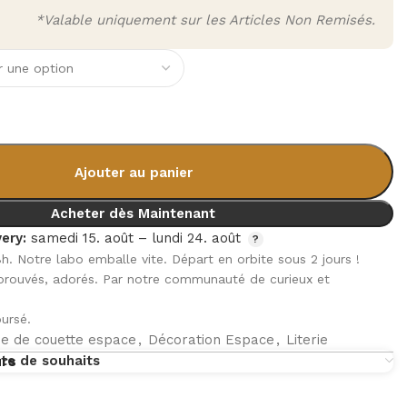
*Valable uniquement sur les Articles Non Remisés.
Ajouter au panier
Acheter dès Maintenant
ery:
samedi 15. août – lundi 24. août
8h. Notre labo emballe vite. Départ en orbite sous 2 jours !
pprouvés, adorés. Par notre communauté de curieux et
ursé.
e de couette espace
,
Décoration Espace
,
Literie
ste de souhaits
urs