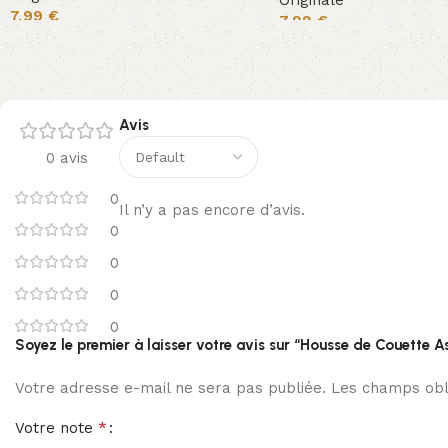
Originale
7,99
€
7,99
€
Avis
0 avis
0
Il n’y a pas encore d’avis.
0
0
0
0
Soyez le premier à laisser votre avis sur “Housse de Couette A
Votre adresse e-mail ne sera pas publiée.
Les champs obli
*
Votre note