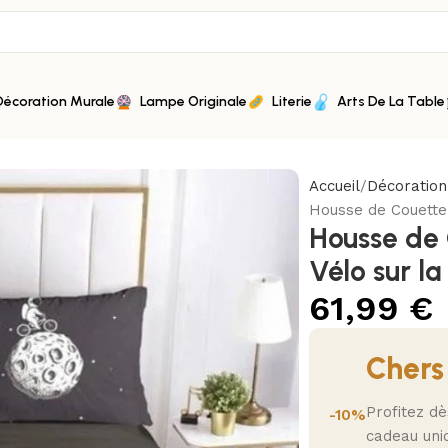
Décoration Murale
Lampe Originale
Literie
Arts De La Table
Accueil
Décoratio
Housse de Couette 
Housse de 
Vélo sur la
61,99
€
Chers
Profitez d
-10%
cadeau uni