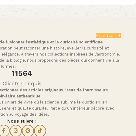
En savoir +
 fusionner l’esthétique et la curiosité scientifique.
tion peut raconter une histoire, éveiller la curiosité et
t élégance. À travers nos collections inspirées de l’astronomie,
de la biologie, nous proposons des pièces qui donnent vie à la
 formes.
11564
Clients Conquis
ctionner des articles originaux, issus de fournisseurs
ir-faire authentique.
s un art de vivre où la science sublime le quotidien, en
, sens et qualité durable. Parce qu’un intérieur décoré avec
tation au voyage des idées.
Nous suivre :