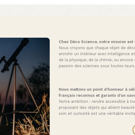
Chez Déco Science, notre mission est de
Nous croyons que chaque objet de décora
enrichir un intérieur avec intelligence e
de la physique, de la chimie, ou encore 
passion des sciences sous toutes leurs
Nous mettons un point d’honneur à séle
français reconnus et garants d’un savo
Notre ambition : rendre accessible à tou
proposant des objets qui allient beauté
soin et curiosité est une véritable invi