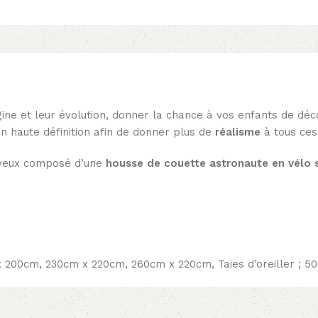
gine et leur évolution, donner la chance à vos enfants de déc
n haute définition afin de donner plus de
réalisme
à tous ces
oyeux composé d’une
housse de couette astronaute en vélo s
 200cm, 230cm x 220cm, 260cm x 220cm, Taies d’oreiller ; 