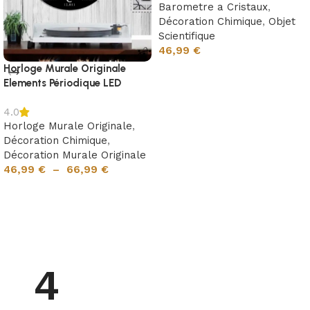
Barometre a Cristaux
,
Décoration Chimique
,
Objet
Scientifique
46,99
€
Horloge Murale Originale
Choix des options
Elements Périodique LED
4.0
Horloge Murale Originale
,
Décoration Chimique
,
Décoration Murale Originale
46,99
€
–
66,99
€
Choix des options
4