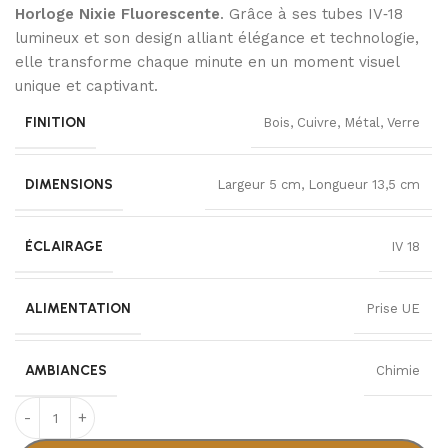
Horloge Nixie Fluorescente
. Grâce à ses tubes IV‑18
lumineux et son design alliant élégance et technologie,
elle transforme chaque minute en un moment visuel
unique et captivant.
FINITION
Bois
,
Cuivre
,
Métal
,
Verre
DIMENSIONS
Largeur 5 cm
,
Longueur 13,5 cm
ÉCLAIRAGE
IV 18
ALIMENTATION
Prise UE
AMBIANCES
Chimie