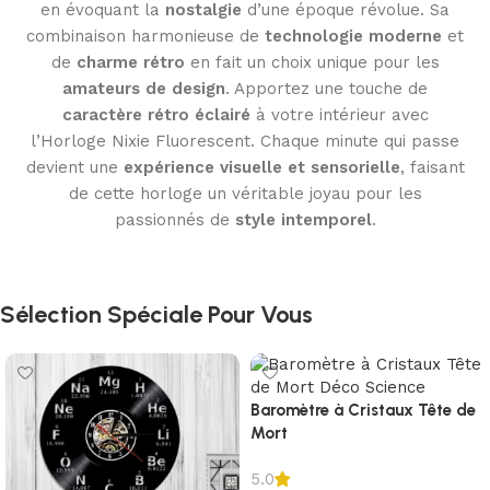
en évoquant la
nostalgie
d’une époque révolue. Sa
combinaison harmonieuse de
technologie moderne
et
de
charme rétro
en fait un choix unique pour les
amateurs de design
. Apportez une touche de
caractère rétro éclairé
à votre intérieur avec
l’Horloge Nixie Fluorescent. Chaque minute qui passe
devient une
expérience visuelle et sensorielle
, faisant
de cette horloge un véritable joyau pour les
passionnés de
style intemporel
.
Sélection Spéciale Pour Vous
Baromètre à Cristaux Tête de
Mort
5.0