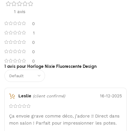
1 avis
0
1
0
0
0
1 avis pour
Horloge Nixie Fluorescente Design
Leslie
16-12-2025
(client confirmé)
Ça envoie grave comme déco, j’adore !! Direct dans
mon salon ! Parfait pour impressionner les potes.