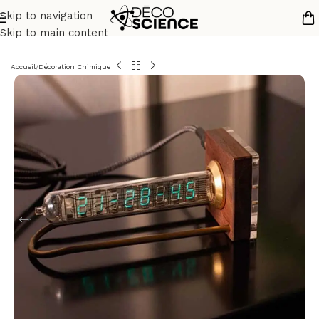
Skip to navigation
Skip to main content
Accueil
/
Décoration Chimique