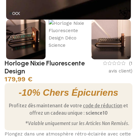
Horloge Nixie Fluorescente
(
1
Design
avis client)
179,99
€
-10% Chers Épicuriens
Profitez dès maintenant de votre
code de réduction
et
offrez un cadeau unique :
science10
*Valable uniquement sur les Articles Non Remisés.
Plongez dans une atmosphère rétro‑éclairée avec cette