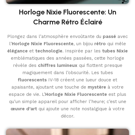
Horloge Nixie Fluorescente: Un
Charme Rétro Éclairé
Plongez dans l’atmosphère envoûtante du
passé
avec
l’
Horloge Nixie Fluorescente
, un bijou
rétro
qui mêle
élégance
et
technologie
. Inspirée par les
tubes Nixie
emblématiques des années passées, cette horloge
révèle des
chiffres lumineux
qui flottent presque
magiquement dans l’obscurité. Les tubes
fluorescents
IV-18 créent une lueur douce et
apaisante, ajoutant une touche de
mystère
à votre
espace de vie. L’
Horloge Nixie Fluorescente
est plus
qu’un simple appareil pour afficher l’heure; c’est une
œuvre d’art
qui ajoute une note nostalgique à votre
décor.