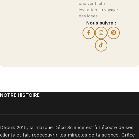
une véritable
invitation au voyage
des idées.
Nous suivre :
NOTRE HISTOIRE
Depuis 2015, la marque Déco Science est à l'écoute de ses
clients et fait redécouvrir les miracles de la science. Grâce