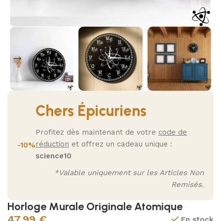
Chers Épicuriens
Profitez dès maintenant de votre
code de
réduction
et offrez un cadeau unique :
-10%
science10
*Valable uniquement sur les Articles Non
Remisés.
Horloge Murale Originale Atomique
47,99
€
En stock