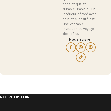
sens et qualité
durable. Parce qu’un
intérieur décoré avec
soin et curiosité est
une véritable
invitation au voyage
des idées.
Nous suivre :
NOTRE HISTOIRE