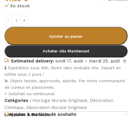
En stock
Ajouter au panier
Acheter dès Maintenant
Estimated delivery:
lundi 17. août – mardi 25. août
🧪 Expédition sous 48h. Notre labo emballe vite. Départ en
orbite sous 2 jours !
💫 Objets testés, approuvés, adorés. Par notre communauté
de curieux et passionnés.
⚡ Satisfait ou remboursé.
Catégories :
Horloge Murale Originale
,
Décoration
Chimique
,
Décoration Murale Originale
Ajouter à ma liste de souhaits
Livraison & Retours