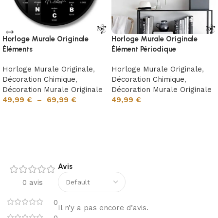
Horloge Murale Originale
Horloge Murale Originale
Éléments
Élément Périodique
Horloge Murale Originale
,
Horloge Murale Originale
,
Décoration Chimique
,
Décoration Chimique
,
Décoration Murale Originale
Décoration Murale Originale
49,99
€
–
69,99
€
49,99
€
Choix des options
Ajouter au panier
Avis
0 avis
0
Il n’y a pas encore d’avis.
0