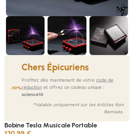
Chers Épicuriens
Profitez dès maintenant de votre
code de
réduction
et offrez un cadeau unique :
-10%
science10
*Valable uniquement sur les Articles Non
Remisés.
Bobine Tesla Musicale Portable
130,99
€