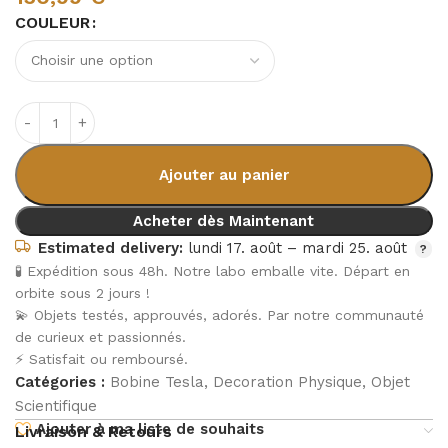
COULEUR
Ajouter au panier
Acheter dès Maintenant
Estimated delivery:
lundi 17. août – mardi 25. août
🧪 Expédition sous 48h. Notre labo emballe vite. Départ en
orbite sous 2 jours !
💫 Objets testés, approuvés, adorés. Par notre communauté
de curieux et passionnés.
⚡ Satisfait ou remboursé.
Catégories :
Bobine Tesla
,
Decoration Physique
,
Objet
Scientifique
Ajouter à ma liste de souhaits
Livraison & Retours