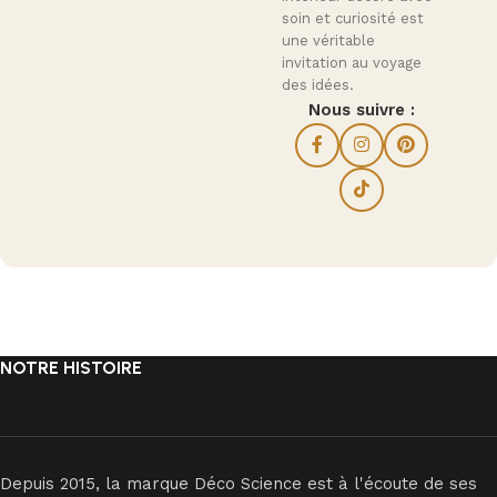
soin et curiosité est
une véritable
invitation au voyage
des idées.
Nous suivre :
NOTRE HISTOIRE
Depuis 2015, la marque Déco Science est à l'écoute de ses