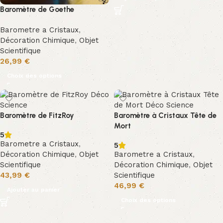
Baromètre de Goethe
Barometre a Cristaux
,
Décoration Chimique
,
Objet
Scientifique
26,99
€
Choix des options
Baromètre de FitzRoy
Baromètre à Cristaux Tête de
Mort
5
Barometre a Cristaux
,
5
Décoration Chimique
,
Objet
Barometre a Cristaux
,
Scientifique
Décoration Chimique
,
Objet
43,99
€
Scientifique
46,99
€
Ajouter au panier
Choix des options