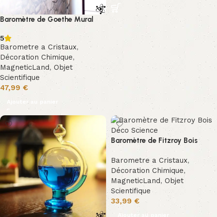
Baromètre de Goethe Mural
5
Barometre a Cristaux
,
Décoration Chimique
,
MagneticLand
,
Objet
Scientifique
47,99
€
Ajouter au panier
Baromètre de Fitzroy Bois
Barometre a Cristaux
,
Décoration Chimique
,
MagneticLand
,
Objet
Scientifique
33,99
€
Ajouter au panier