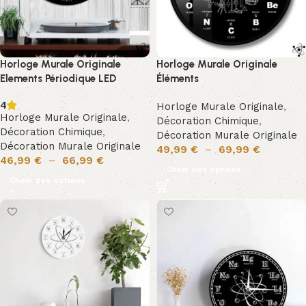
Horloge Murale Originale
Horloge Murale Originale
Elements Périodique LED
Éléments
4
Horloge Murale Originale
,
Horloge Murale Originale
,
Décoration Chimique
,
Décoration Chimique
,
Décoration Murale Originale
Décoration Murale Originale
49,99
€
–
69,99
€
46,99
€
–
66,99
€
Choix des options
Choix des options