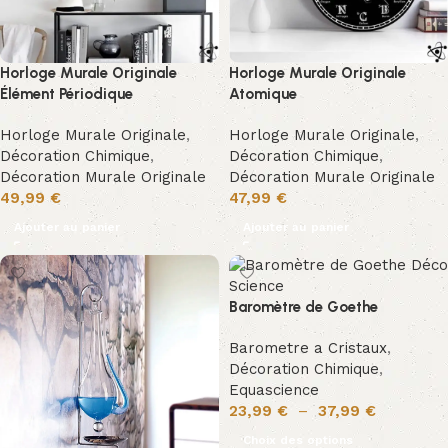
Horloge Murale Originale
Horloge Murale Originale
Élément Périodique
Atomique
Horloge Murale Originale
,
Horloge Murale Originale
,
Décoration Chimique
,
Décoration Chimique
,
Décoration Murale Originale
Décoration Murale Originale
49,99
€
47,99
€
Ajouter au panier
Ajouter au panier
Baromètre de Goethe
Barometre a Cristaux
,
Décoration Chimique
,
Equascience
23,99
€
–
37,99
€
Choix des options