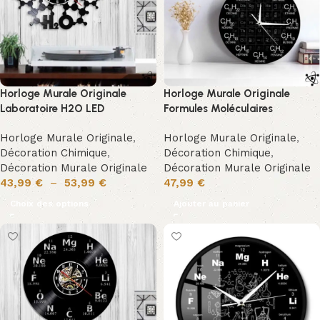
Horloge Murale Originale
Horloge Murale Originale
Laboratoire H2O LED
Formules Moléculaires
Horloge Murale Originale
,
Horloge Murale Originale
,
Décoration Chimique
,
Décoration Chimique
,
Décoration Murale Originale
Décoration Murale Originale
43,99
€
–
53,99
€
47,99
€
Choix des options
Ajouter au panier