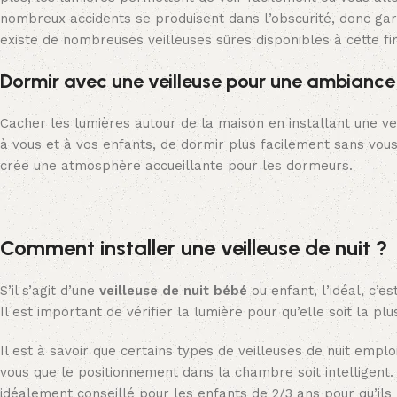
nombreux accidents se produisent dans l’obscurité, donc gard
existe de nombreuses veilleuses sûres disponibles à cette fin
Dormir avec une veilleuse pour une ambiance
Cacher les lumières autour de la maison en installant une vei
à vous et à vos enfants, de dormir plus facilement sans vous
crée une atmosphère accueillante pour les dormeurs.
Comment installer une veilleuse de nuit ?
S’il s’agit d’une
veilleuse de nuit bébé
ou enfant, l’idéal, c’
Il est important de vérifier la lumière pour qu’elle soit la p
Il est à savoir que certains types de veilleuses de nuit emplo
vous que le positionnement dans la chambre soit intelligent. Il
idéalement conseillé pour les enfants de 2/3 ans pour qu’ils