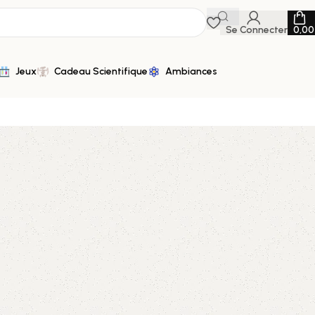
Se Connecter
0,0
Jeux
Cadeau Scientifique
Ambiances