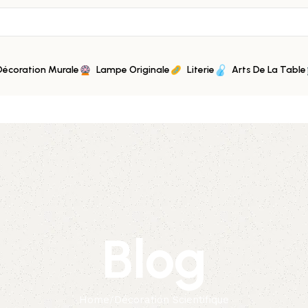
Décoration Murale
Lampe Originale
Literie
Arts De La Table
Blog
Home
Décoration Scientifique