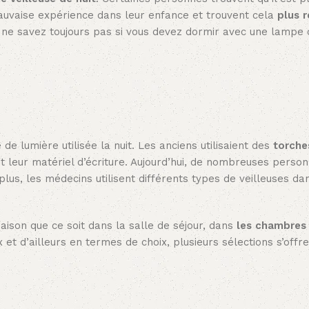
mauvaise expérience dans leur enfance et trouvent cela
plus 
 ne savez toujours pas si vous devez dormir avec une lampe o
de lumière utilisée la nuit. Les anciens utilisaient des
torche
t leur matériel d’écriture. Aujourd’hui, de nombreuses person
lus, les médecins utilisent différents types de veilleuses da
maison que ce soit dans la salle de séjour, dans
les chambres
oix et d’ailleurs en termes de choix, plusieurs sélections s’offr