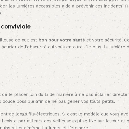
er les lumières accessibles aide à prévenir ces incidents. H
.
 conviviale
lleuse de nuit est
bon pour votre santé
et votre sécurité. C
 soucier de l’obscurité qui vous entoure. De plus, la lumière
est de le placer loin du Li de manière à ne pas éclairer direct
lus douce possible afin de ne pas gêner vos touts petits.
ient de longs fils électriques. Si c’est le modèle que vous ave
 existe par ailleurs des veilleuses qui se fixe sur le mur et q
 puissent eux même l’allumer et l’éteindre.