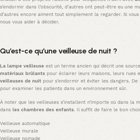
s’endormir dans l’obscurité, d’autres ont peut-être eu une 
d’autres encore aiment tout simplement la regarder. Si vous
nous vous aider à décider.
Qu’est-ce qu’une veilleuse de nuit ?
La lampe veilleuse
est un terme ancien qui décrit une source 
matériaux brûlants
pour éclairer leurs maisons, leurs rues e
veilleuses de nuit
pour s’endormir et éviter les dangers. De p
pour examiner les patients dans un environnement sûr.
À noter que les veilleuses s’installent n’importe où dans la 
dans
les chambres des enfants
. Il suffit de faire le bon ch
Veilleuse automatique
Veilleuse murale
Veilleuse nomade