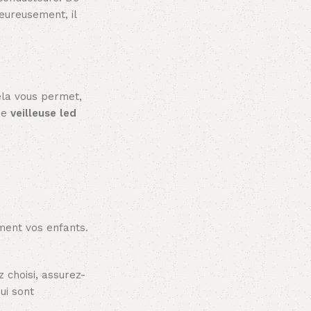
eureusement, il
ela vous permet,
 de
veilleuse led
ement vos enfants.
z choisi, assurez-
ui sont