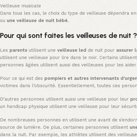
Veilleuse musicale
Dans tous les cas, le choix du type de veilleuse dépendra en
ou
une veilleuse de nuit bébé
.
Pour qui sont faites les veilleuses de nuit ?
Les
parents
utilisent une
veilleuse led
de nuit pour
assurer l
utilisent une veilleuse pour lire dans le noir. Certains utilis
personnes âgées utilisent aussi des veilleuses pour les aider
Pour ce qui est des
pompiers et autres intervenants d’urge
victimes dans l’obscurité. Essentiellement, toutes ces person
D’autres personnes utilisent aussi une veilleuse pour leur
pr
un handicap physique utilisent une veilleuse pour leur sécurit
De nombreuses personnes en utilisent une avant de s’endormir 
source de lumière. De plus, certaines personnes utilisent
une
dans la nuit. Par exemple, les athlètes utilisent des veilleu