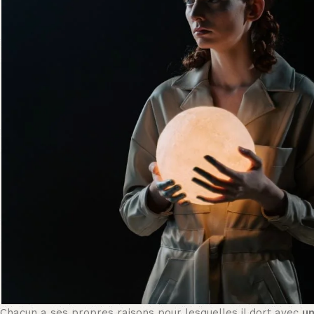
Chacun a ses propres raisons pour lesquelles il dort avec
un