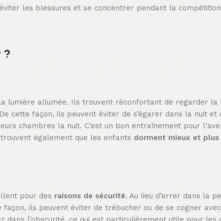
 éviter les blessures et se concentrer pendant la compétition
 ?
 la lumière allumée. Ils trouvent réconfortant de regarder la
 De cette façon, ils peuvent éviter de s’égarer dans la nuit et
leurs chambres la nuit. C’est un bon entraînement pour l’aven
s trouvent également que les enfants
dorment mieux et plus
llent pour des
raisons de sécurité
. Au lieu d’errer dans la pe
e façon, ils peuvent éviter de trébucher ou de se cogner ave
z dans l’obscurité, ce qui est particulièrement utile pour les