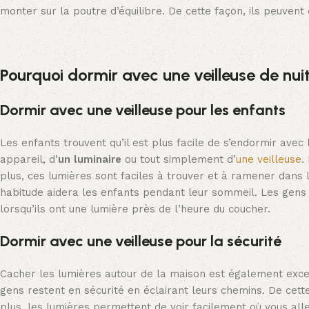
monter sur la poutre d’équilibre. De cette façon, ils peuvent
Pourquoi dormir avec une veilleuse de nuit
Dormir avec une veilleuse pour les enfants
Les enfants trouvent qu’il est plus facile de s’endormir avec
appareil, d’
un luminaire
ou tout simplement d’
une veilleuse
.
plus, ces lumières sont faciles à trouver et à ramener dans 
habitude aidera les enfants pendant leur sommeil. Les gen
lorsqu’ils ont une lumière près de l’heure du coucher.
Dormir avec une veilleuse pour la sécurité
Cacher les lumières autour de la maison est également exce
gens restent en sécurité en éclairant leurs chemins. De cett
plus, les lumières permettent de voir facilement où vous alle