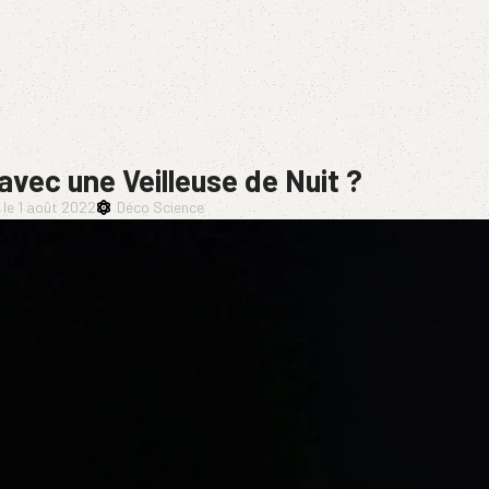
avec une Veilleuse de Nuit ?
 le
1 août 2022
Déco Science