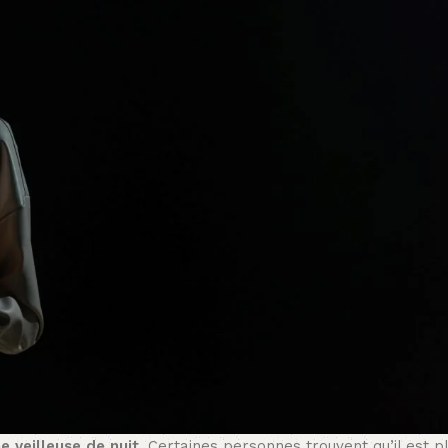
e veilleuse de nuit
. Certaines personnes trouvent qu’il est pl