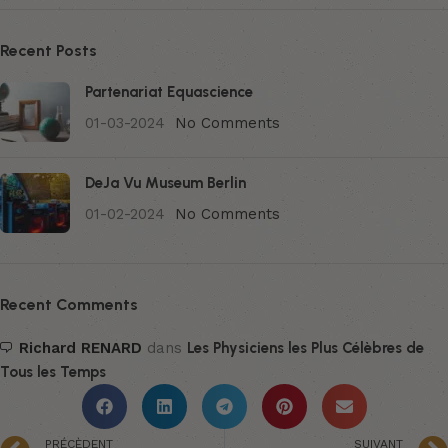
Recent Posts
Partenariat Equascience
01-03-2024
No Comments
DeJa Vu Museum Berlin
01-02-2024
No Comments
Recent Comments
Richard RENARD
dans
Les Physiciens les Plus Célèbres de
Tous les Temps
PRÉCÈDENT
SUIVANT