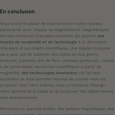
En conclusion
Nous avons le plaisir de vous annoncer notre nouveau
partenariat avec l’équipe de Magneticland ! Magneticland
est une entreprise française innovante qui apporte
une
touche de modernité et de technologie
à la décoration
intérieure et aux objets scientifiques. Une équipe Française
qui a pour but de sublimer des objets en tout genre,
ampoule, planètes, pot de fleur, vaisseau spatial,etc.. Grâce
à de nombreuses recherches scientifiques à partir de
magnétite,
des technologies innovantes
ont fait leur
apparition et nous sommes heureux de pouvoir vous les
proposer chez Déco Science, nous promettons d’élargir
notre gamme de produits et de proposer des objets encore
plus spectaculaires.
Retrouvez en quantité limitée, des lampes magnétiques, des
vases en lévitation, des globes magnétiques en parcourant