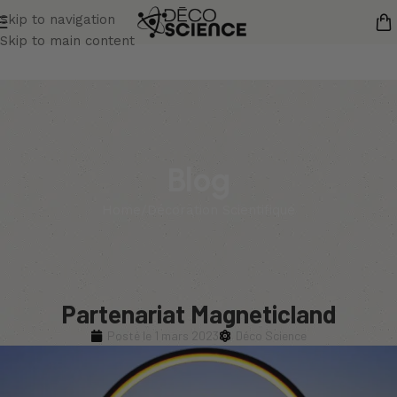
Skip to navigation
Skip to main content
Blog
Home
Décoration Scientifique
Partenariat Magneticland
Posté le
1 mars 2023
Déco Science