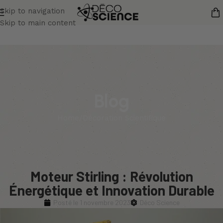
Skip to navigation
Skip to main content
Blog
Home
Décoration Scientifique
Moteur Stirling : Révolution
Énergétique et Innovation Durable
Posté le
1 novembre 2023
Déco Science