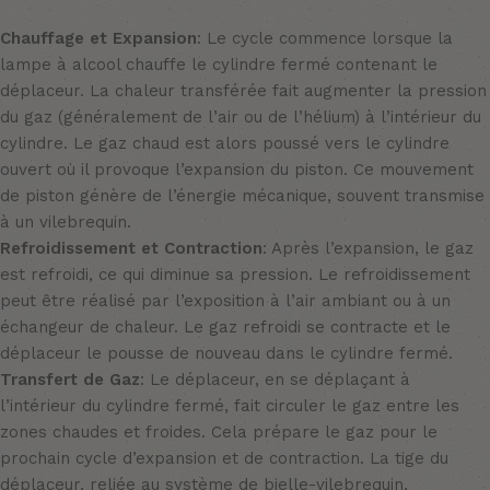
Chauffage et Expansion
: Le cycle commence lorsque la
lampe à alcool chauffe le cylindre fermé contenant le
déplaceur. La chaleur transférée fait augmenter la pression
du gaz (généralement de l’air ou de l’hélium) à l’intérieur du
cylindre. Le gaz chaud est alors poussé vers le cylindre
ouvert où il provoque l’expansion du piston. Ce mouvement
de piston génère de l’énergie mécanique, souvent transmise
à un vilebrequin.
Refroidissement et Contraction
: Après l’expansion, le gaz
est refroidi, ce qui diminue sa pression. Le refroidissement
peut être réalisé par l’exposition à l’air ambiant ou à un
échangeur de chaleur. Le gaz refroidi se contracte et le
déplaceur le pousse de nouveau dans le cylindre fermé.
Transfert de Gaz
: Le déplaceur, en se déplaçant à
l’intérieur du cylindre fermé, fait circuler le gaz entre les
zones chaudes et froides. Cela prépare le gaz pour le
prochain cycle d’expansion et de contraction. La tige du
déplaceur, reliée au système de bielle-vilebrequin,