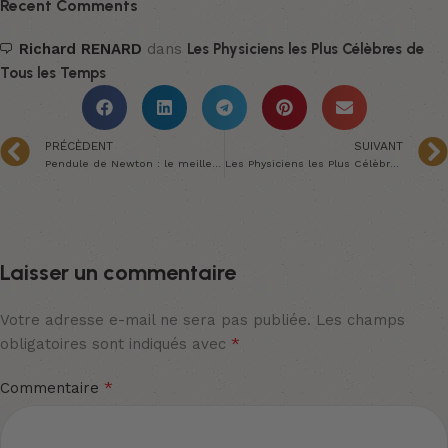
Recent Comments
Richard RENARD
dans
Les Physiciens les Plus Célèbres de
Tous les Temps
PRÉCÈDENT
SUIVANT
Pendule de Newton : le meilleur cadeau à offrir
Les Physiciens les Plus Célèbres de Tous les Temps
Laisser un commentaire
Votre adresse e-mail ne sera pas publiée.
Les champs
*
obligatoires sont indiqués avec
*
Commentaire