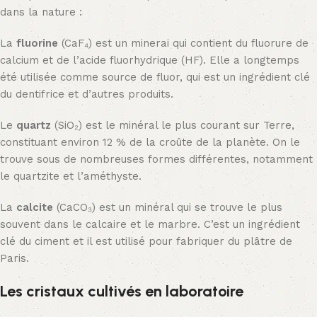
dans la nature :
La
fluorine
(CaF₄) est un minerai qui contient du fluorure de
calcium et de l’acide fluorhydrique (HF). Elle a longtemps
été utilisée comme source de fluor, qui est un ingrédient clé
du dentifrice et d’autres produits.
Le
quartz
(SiO₂) est le minéral le plus courant sur Terre,
constituant environ 12 % de la croûte de la planète. On le
trouve sous de nombreuses formes différentes, notamment
le quartzite et l’améthyste.
La
calcite
(CaCO₃) est un minéral qui se trouve le plus
souvent dans le calcaire et le marbre. C’est un ingrédient
clé du ciment et il est utilisé pour fabriquer du plâtre de
Paris.
Les cristaux cultivés en laboratoire