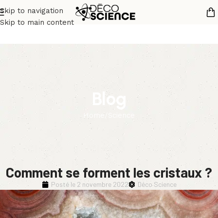
Skip to navigation
Skip to main content
Blog
Home
Science
Comment se forment les cristaux ?
Posté le
2 novembre 2022
Déco Science