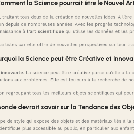
omment la Science pourrait être le Nouvel Art
, traitant tous deux de la création de nouvelles idées. À l’è
ation depuis de nombreuses années. Avec les progrès technol
t naissance à
l’art scientifique
qui utilise les données et les 
rtistes car elle offre de nouvelles perspectives sur leur tra
urquoi la Science peut être Créative et Innova
 innovante
. La science peut être créative parce qu’elle a la
lutions aux problèmes. Elle est toujours à la recherche de n
on regroupant tous les meilleurs objets scientifiques qui pour
Monde devrait savoir sur la Tendance des Obje
ype de style qui expose des objets et des matériaux liés à la
cientifique plus accessible au public, en particulier aux enfant