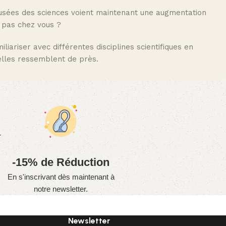
musées des sciences voient maintenant une augmentation
e pas chez vous ?
iariser avec différentes disciplines scientifiques en
elles ressemblent de près.
r
-15% de Réduction
En s'inscrivant dès maintenant à
notre newsletter.
Newsletter