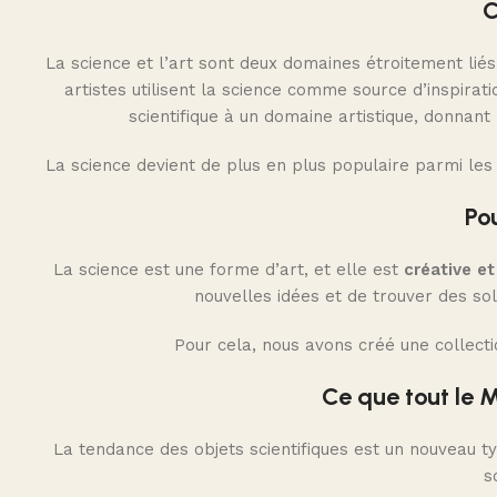
C
La science et l’art sont deux domaines étroitement liés
artistes utilisent la science comme source d’inspir
scientifique à un domaine artistique, donnan
La science devient de plus en plus populaire parmi les a
Po
La science est une forme d’art, et elle est
créative et
nouvelles idées et de trouver des so
Pour cela, nous avons créé une collecti
Ce que tout le 
La tendance des objets scientifiques est un nouveau t
s