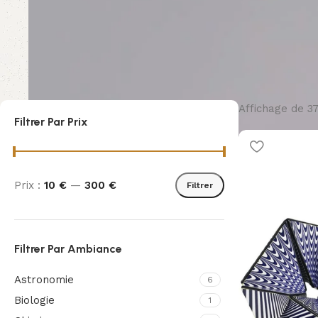
Affichage de 3
Filtrer Par Prix
Prix :
10 €
—
300 €
Filtrer
Filtrer Par Ambiance
Astronomie
6
Biologie
1