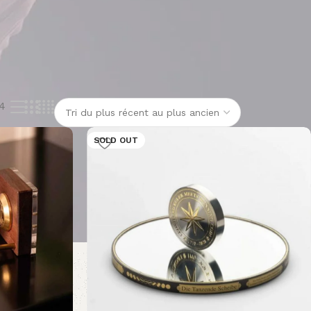
4
SOLD OUT