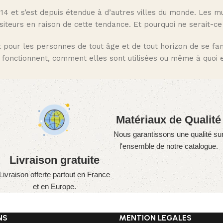
14 et s’est depuis étendue à d’autres villes du monde. Les 
iteurs en raison de cette tendance. Et pourquoi ne serait-c
pour les personnes de tout âge et de tout horizon de se famil
onctionnent, comment elles sont utilisées ou même à quoi 
Matériaux de Qualité
Nous garantissons une qualité su
l'ensemble de notre catalogue.
Livraison gratuite
Livraison offerte partout en France
et en Europe.
NS
MENTION LEGALES