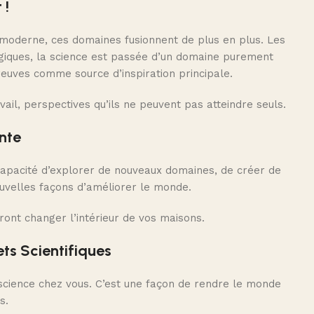
 !
re moderne, ces domaines fusionnent de plus en plus. Les
ogiques, la science est passée d’un domaine purement
preuves comme source d’inspiration principale.
vail, perspectives qu’ils ne peuvent pas atteindre seuls.
nte
 capacité d’explorer de nouveaux domaines, de créer de
ouvelles façons d’améliorer le monde.
ront changer l’intérieur de vos maisons.
ts Scientifiques
 science chez vous. C’est une façon de rendre le monde
s.