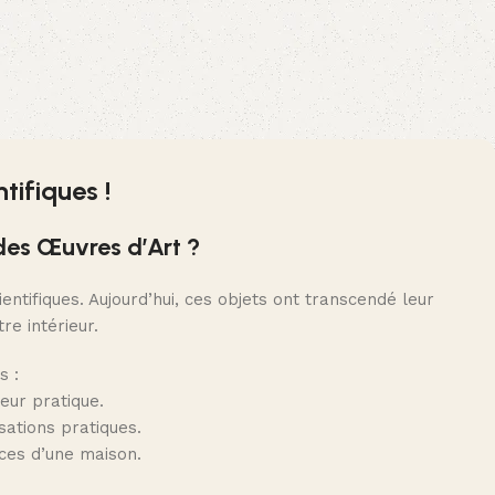
ifiques !
 des Œuvres d’Art ?
ntifiques. Aujourd’hui, ces objets ont transcendé leur
re intérieur.
s :
eur pratique.
isations pratiques.
ces d’une maison.