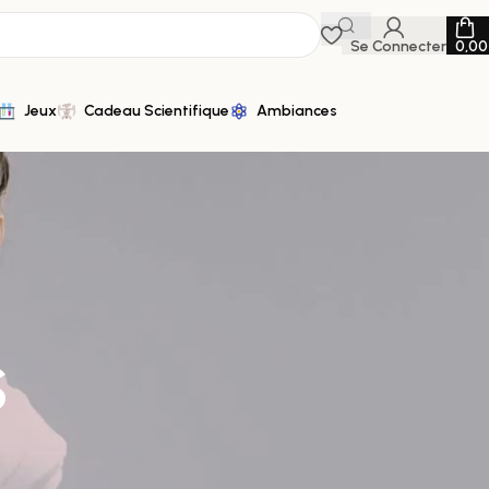
Se Connecter
0,0
Jeux
Cadeau Scientifique
Ambiances
s