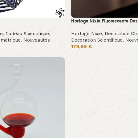
Horloge Nixie Fluorescente Des
ue
,
Cadeau Scientifique
,
Horloge Nixie
,
Décoration Ch
ométrique
,
Nouveautés
Décoration Scientifique
,
Nouv
179,99
€