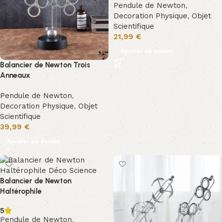
Pendule de Newton
,
Decoration Physique
,
Objet
Scientifique
21,99
€
Ajouter au panier
Balancier de Newton Trois
Anneaux
Pendule de Newton
,
Decoration Physique
,
Objet
Scientifique
39,99
€
Ajouter au panier
Balancier de Newton
Haltérophile
5
Pendule de Newton
,