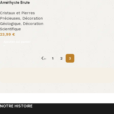
Améthyste Brute
Cristaux et Pierres
Précieuses
,
Décoration
Géologique
,
Décoration
Scientifique
23,99
€
Ajouter au panier
←
1
2
3
NOTRE HISTOIRE