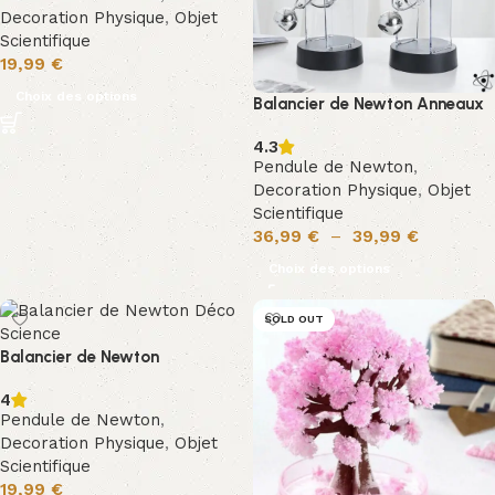
Decoration Physique
,
Objet
Scientifique
19,99
€
Choix des options
Balancier de Newton Anneaux
4.3
Pendule de Newton
,
Decoration Physique
,
Objet
Scientifique
36,99
€
–
39,99
€
Choix des options
SOLD OUT
Balancier de Newton
4
Pendule de Newton
,
Decoration Physique
,
Objet
Scientifique
19,99
€