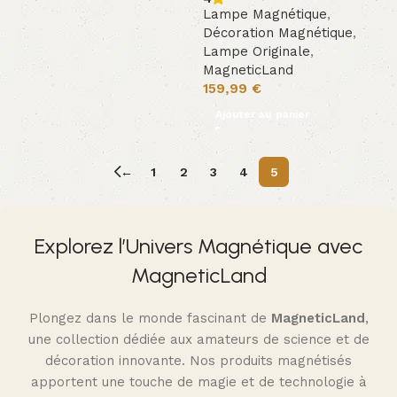
Lampe Magnétique
,
Décoration Magnétique
,
Lampe Originale
,
MagneticLand
159,99
€
Ajouter au panier
←
1
2
3
4
5
Explorez l’Univers Magnétique avec
MagneticLand
Plongez dans le monde fascinant de
MagneticLand
,
une collection dédiée aux amateurs de science et de
décoration innovante. Nos produits magnétisés
apportent une touche de magie et de technologie à