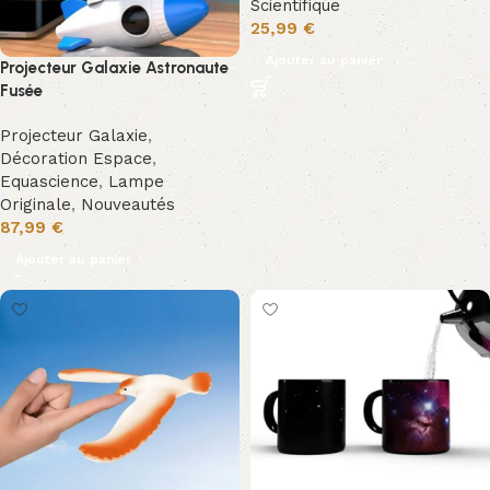
Scientifique
25,99
€
Ajouter au panier
Projecteur Galaxie Astronaute
Fusée
Projecteur Galaxie
,
Décoration Espace
,
Equascience
,
Lampe
Originale
,
Nouveautés
87,99
€
Ajouter au panier