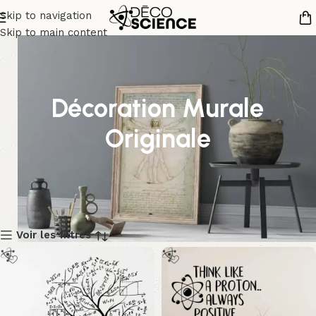
Skip to navigation
Skip to main content
Décoration Murale
Originale
Voir les filtres