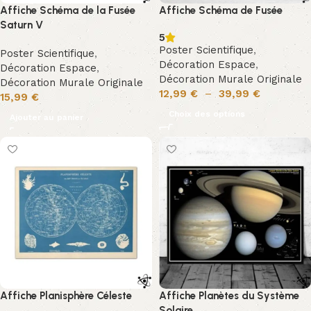
Affiche Schéma de la Fusée
Affiche Schéma de Fusée
Saturn V
5
Poster Scientifique
,
Poster Scientifique
,
Décoration Espace
,
Décoration Espace
,
Décoration Murale Originale
Décoration Murale Originale
12,99
€
–
39,99
€
15,99
€
Choix des options
Ajouter au panier
Affiche Planisphère Céleste
Affiche Planètes du Système
Solaire