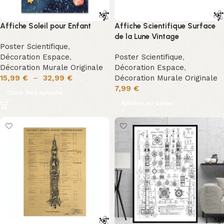
Affiche Soleil pour Enfant
Affiche Scientifique Surface
de la Lune Vintage
Poster Scientifique
,
Décoration Espace
,
Poster Scientifique
,
Décoration Murale Originale
Décoration Espace
,
15,99
€
–
32,99
€
Décoration Murale Originale
7,99
€
Choix des options
Ajouter au panier