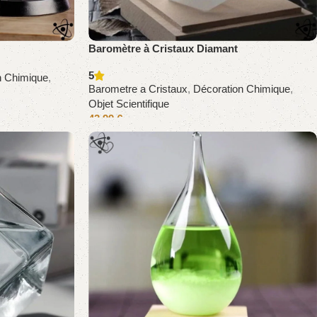
Baromètre à Cristaux Diamant
5
n Chimique
,
Barometre a Cristaux
,
Décoration Chimique
,
Objet Scientifique
43,99
€