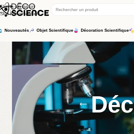
Skip to navigation
Skip to main content
Nouveautés
Objet Scientifique
Décoration Scientifique
Déc