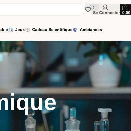
Se Connecter
0,0
able
Jeux
Cadeau Scientifique
Ambiances
mique