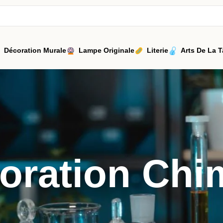
Décoration Murale
Lampe Originale
Literie
Arts De La T
oration Chi