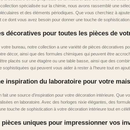
collection spécialisée sur la chimie, nous avons rassemblé une sélect
éculaires et des éléments périodiques. Que vous cherchiez à ajoute
ut ce dont vous avez besoin pour donner une touche de sophistication 
s décoratives pour toutes les pièces de vo
votre bureau, notre collection a une variété de pièces décoratives 
votre décor, ainsi que des formules chimiques qui peuvent être accroc
tre placés sur une étagère ou une table basse, ainsi que des combin
 sophistiquées qui peuvent vous aider à rester à l’heure tout en ajou
e inspiration du laboratoire pour votre mai
en fait une source d’inspiration pour votre décoration intérieure. Que 
alisées en laboratoire. Avec des horloges nixie élégantes, des form
ne touche de sophistication à votre décoration intérieure tout en célé
 pièces uniques pour impressionner vos inv