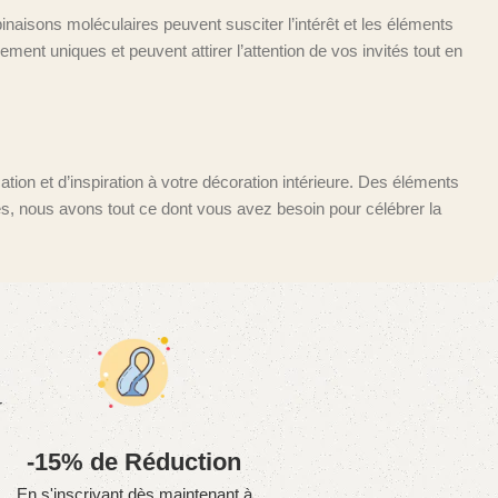
naisons moléculaires peuvent susciter l’intérêt et les éléments
ment uniques et peuvent attirer l’attention de vos invités tout en
tion et d’inspiration à votre décoration intérieure. Des éléments
s, nous avons tout ce dont vous avez besoin pour célébrer la
r
-15% de Réduction
En s'inscrivant dès maintenant à