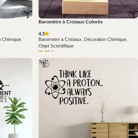
Baromètre à Cristaux Colorés
4.3
n Chimique
,
Barometre a Cristaux
,
Décoration Chimique
,
Objet Scientifique
35,99
€