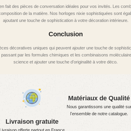
 fait des pièces de conversation idéales pour vos invités. Les combi
composition de la matière. Nos horloges nixie sophistiquées sont égale
ajoutant une touche de sophistication à votre décoration intérieure.
Conclusion
pièces décoratives uniques qui peuvent ajouter une touche de sophistica
 passant par les formules chimiques et les combinaisons moléculaire
science et ajouter une touche d’originalité à votre déco.
Matériaux de Qualité
Nous garantissons une qualité su
l'ensemble de notre catalogue.
Livraison gratuite
Livraison offerte partout en France