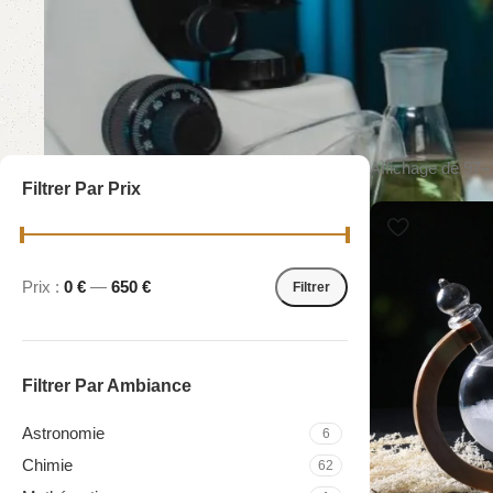
Affichage de 97–
Filtrer Par Prix
Prix :
0 €
—
650 €
Filtrer
Filtrer Par Ambiance
Astronomie
6
Chimie
62