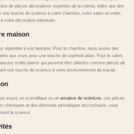
ion de pièces décoratives inspirées de la chimie, telles que des
r une touche de science à votre chambre, votre salon ou votre
à votre décoration intérieure.
tre maison
pour répondre à vos besoins. Pour la chambre, nous avons des
hées aux murs pour une touche de sophistication. Pour le salon,
aisons moléculaires qui peuvent être utilisées comme pièces de
tant une touche de science à votre environnement de travail.
son
vous soyez un scientifique ou un
amateur de sciences
, ces pièces
ules chimiques et des éléments périodiques accrocheurs, vous
brant la science.
ités